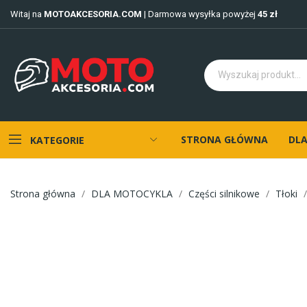
Witaj na
MOTOAKCESORIA.COM
| Darmowa wysyłka powyżej
45 zł
STRONA GŁÓWNA
DLA
KATEGORIE
Strona główna
DLA MOTOCYKLA
Części silnikowe
Tłoki