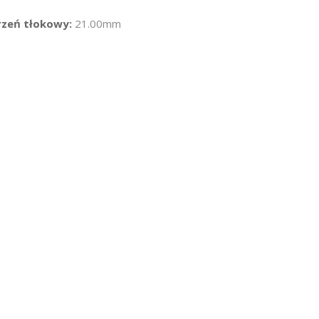
rzeń tłokowy:
21.00mm