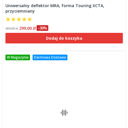
Uniwersalny deflektor MRA, forma Touring XCTA,
przyciemniany
299,00 zł
-36%
469,00 zł
Dodaj do koszyka
W Magazynie
Darmowa Dostawa