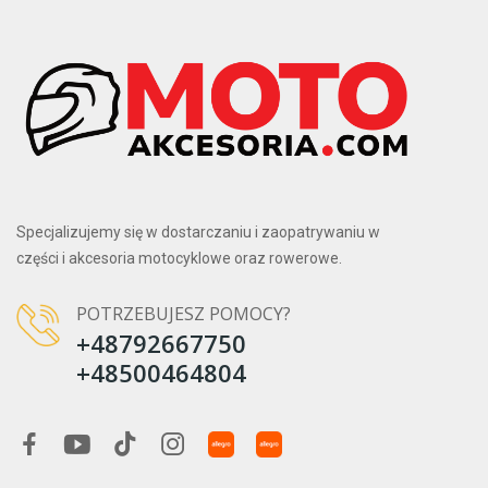
Specjalizujemy się w dostarczaniu i zaopatrywaniu w
części i akcesoria motocyklowe oraz rowerowe.
POTRZEBUJESZ POMOCY?
+48792667750
+48500464804