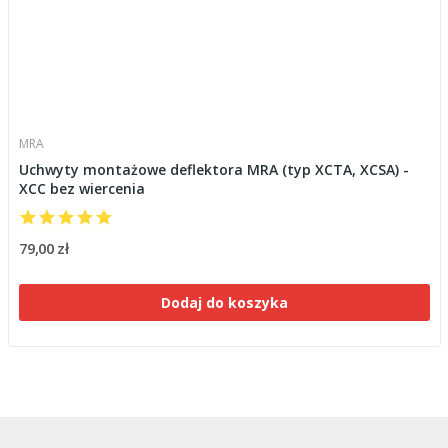
MRA
Uchwyty montażowe deflektora MRA (typ XCTA, XCSA) -
XCC bez wiercenia
79,00 zł
Dodaj do koszyka