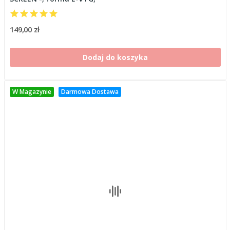
149,00 zł
Dodaj do koszyka
W Magazynie
Darmowa Dostawa