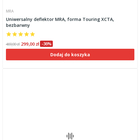
MRA
Uniwersalny deflektor MRA, forma Touring XCTA,
bezbarwny
299,00 zł
-36%
469,00 zł
Dodaj do koszyka