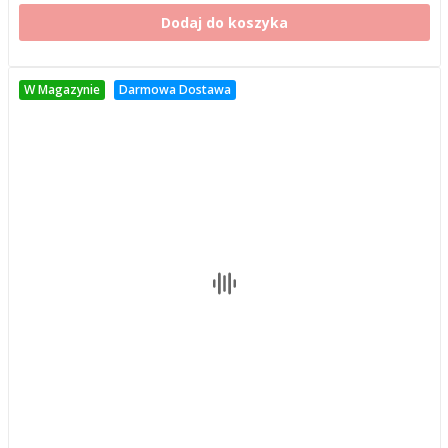
Dodaj do koszyka
W Magazynie
Darmowa Dostawa