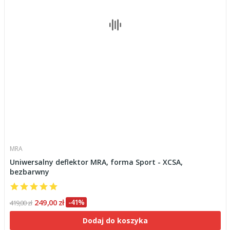
MRA
Uniwersalny deflektor MRA, forma Sport - XCSA,
bezbarwny
249,00 zł
-41%
419,00 zł
Dodaj do koszyka