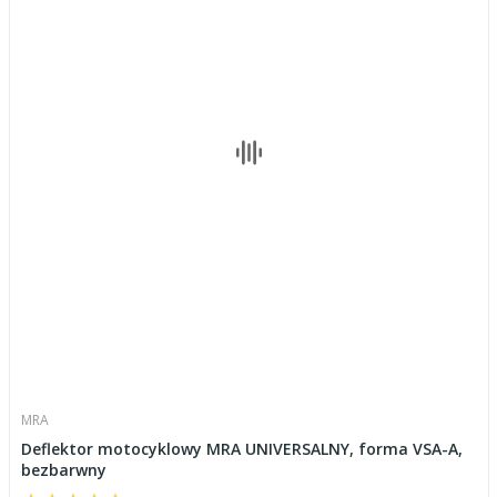
MRA
Deflektor motocyklowy MRA UNIVERSALNY, forma VSA-A,
bezbarwny