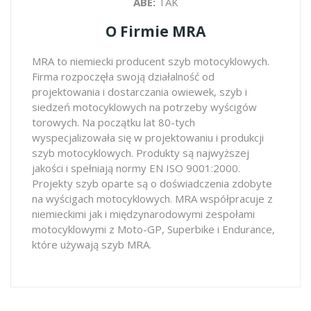
ABE:
TAK
O Firmie MRA
MRA to niemiecki producent szyb motocyklowych.
Firma rozpoczęła swoją działalność od
projektowania i dostarczania owiewek, szyb i
siedzeń motocyklowych na potrzeby wyścigów
torowych. Na początku lat 80-tych
wyspecjalizowała się w projektowaniu i produkcji
szyb motocyklowych. Produkty są najwyższej
jakości i spełniają normy EN ISO 9001:2000.
Projekty szyb oparte są o doświadczenia zdobyte
na wyścigach motocyklowych. MRA współpracuje z
niemieckimi jak i międzynarodowymi zespołami
motocyklowymi z Moto-GP, Superbike i Endurance,
które używają szyb MRA.