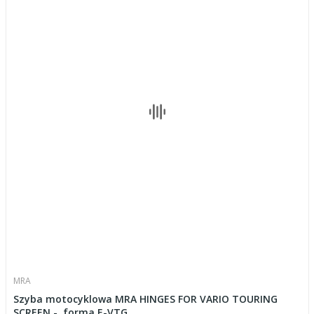
MRA
Szyba motocyklowa MRA HINGES FOR VARIO TOURING
SCREEN -, forma E-VTG,