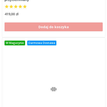
419,00 zł
Dodaj do koszyka
W Magazynie
Darmowa Dostawa