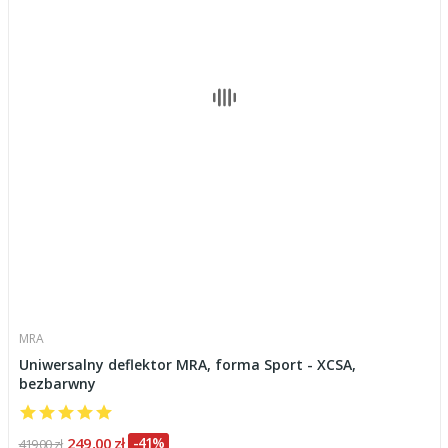
MRA
Uniwersalny deflektor MRA, forma Sport - XCSA,
bezbarwny
249,00 zł
-41%
419,00 zł