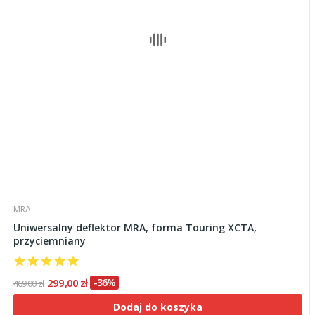
MRA
Uniwersalny deflektor MRA, forma Touring XCTA,
przyciemniany
299,00 zł
-36%
469,00 zł
Dodaj do koszyka