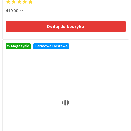
419,00 zł
Dodaj do koszyka
W Magazynie
Darmowa Dostawa