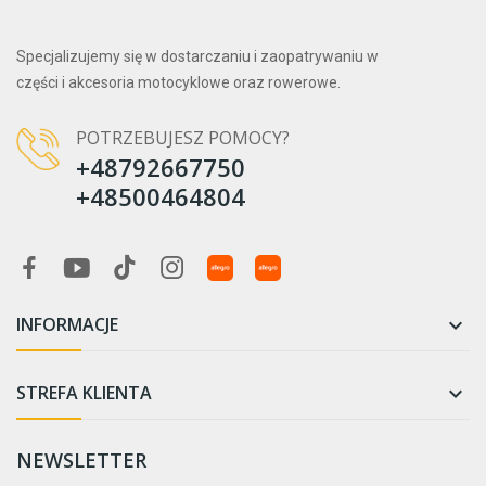
Specjalizujemy się w dostarczaniu i zaopatrywaniu w
części i akcesoria motocyklowe oraz rowerowe.
POTRZEBUJESZ POMOCY?
+48792667750
+48500464804
INFORMACJE

STREFA KLIENTA

NEWSLETTER