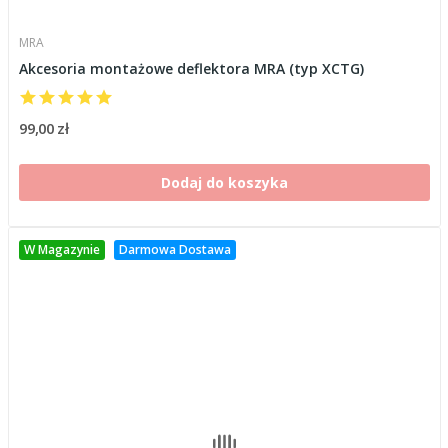
MRA
Akcesoria montażowe deflektora MRA (typ XCTG)
99,00 zł
Dodaj do koszyka
W Magazynie
Darmowa Dostawa