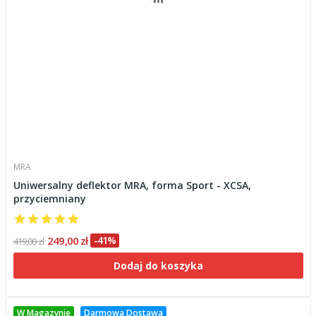
MRA
Uniwersalny deflektor MRA, forma Sport - XCSA,
przyciemniany
249,00 zł
-41%
419,00 zł
Dodaj do koszyka
W Magazynie
Darmowa Dostawa