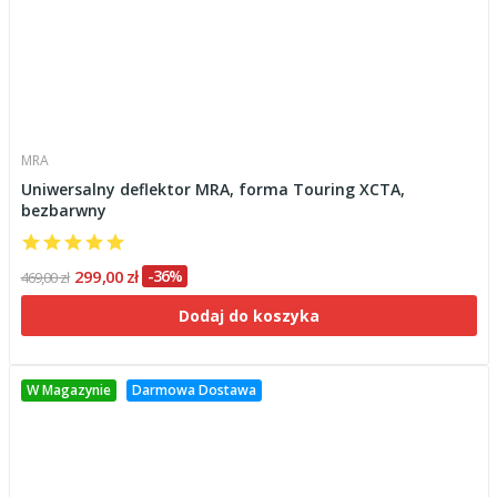
MRA
Uniwersalny deflektor MRA, forma Touring XCTA,
bezbarwny
299,00 zł
-36%
469,00 zł
Dodaj do koszyka
W Magazynie
Darmowa Dostawa