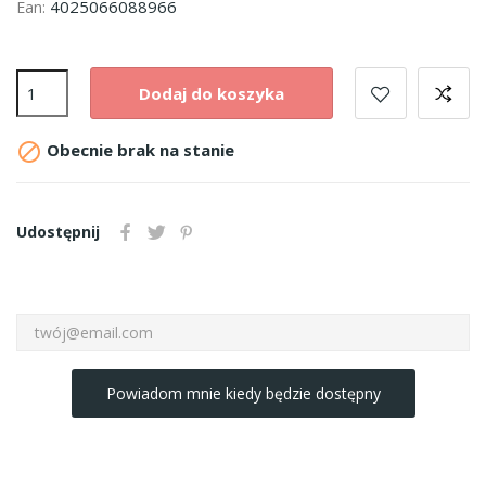
4025066088966
Ean:
Dodaj do koszyka

Obecnie brak na stanie
Udostępnij
Powiadom mnie kiedy będzie dostępny