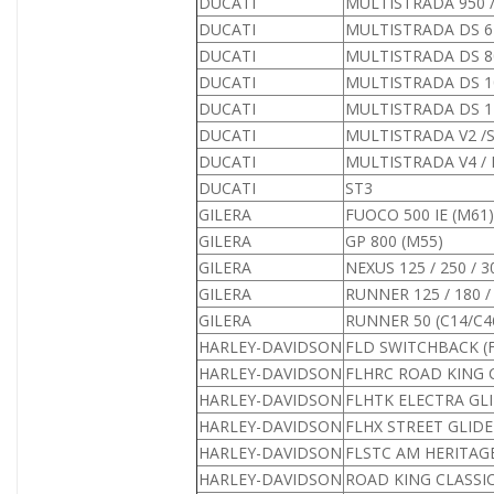
DUCATI
MULTISTRADA 950 /
DUCATI
MULTISTRADA DS 62
DUCATI
MULTISTRADA DS 80
DUCATI
MULTISTRADA DS 100
DUCATI
MULTISTRADA DS 110
DUCATI
MULTISTRADA V2 /S
DUCATI
MULTISTRADA V4 / 
DUCATI
ST3
GILERA
FUOCO 500 IE (M61)
GILERA
GP 800 (M55)
GILERA
NEXUS 125 / 250 / 3
GILERA
RUNNER 125 / 180 /
GILERA
RUNNER 50 (C14/C4
HARLEY-DAVIDSON
FLD SWITCHBACK (
HARLEY-DAVIDSON
FLHRC ROAD KING 
HARLEY-DAVIDSON
FLHTK ELECTRA GLI
HARLEY-DAVIDSON
FLHX STREET GLIDE 
HARLEY-DAVIDSON
FLSTC AM HERITAGE
HARLEY-DAVIDSON
ROAD KING CLASSIC