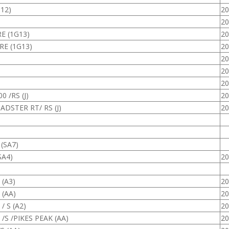
12)
20
20
E (1G13)
20
E (1G13)
20
20
20
20
 /RS (J)
20
DSTER RT/ RS (J)
20
 (SA7)
SA4)
20
(A3)
20
(AA)
20
 S (A2)
20
S /PIKES PEAK (AA)
20