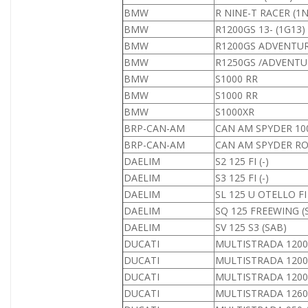
BMW
R NINE-T RACER (1N
BMW
R1200GS 13- (1G13)
BMW
R1200GS ADVENTUR
BMW
R1250GS /ADVENTUR
BMW
S1000 RR
BMW
S1000 RR
BMW
S1000XR
BRP-CAN-AM
CAN AM SPYDER 1000
BRP-CAN-AM
CAN AM SPYDER ROA
DAELIM
S2 125 FI (-)
DAELIM
S3 125 FI (-)
DAELIM
SL 125 U OTELLO FI
DAELIM
SQ 125 FREEWING (
DAELIM
SV 125 S3 (SAB)
DUCATI
MULTISTRADA 1200 
DUCATI
MULTISTRADA 1200 
DUCATI
MULTISTRADA 1200 /
DUCATI
MULTISTRADA 1260 /