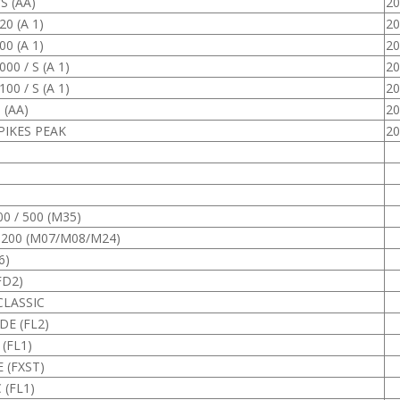
S (AA)
20
0 (A 1)
20
0 (A 1)
20
0 / S (A 1)
20
0 / S (A 1)
20
 (AA)
20
PIKES PEAK
20
00 / 500 (M35)
 200 (M07/M08/M24)
6)
FD2)
CLASSIC
DE (FL2)
(FL1)
 (FXST)
 (FL1)