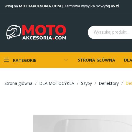
Witaj na
MOTOAKCESORIA.COM
| Darmowa wysyłka powyżej
45 zł
STRONA GŁÓWNA
DLA
KATEGORIE
Strona główna
DLA MOTOCYKLA
Szyby
Deflektory
De