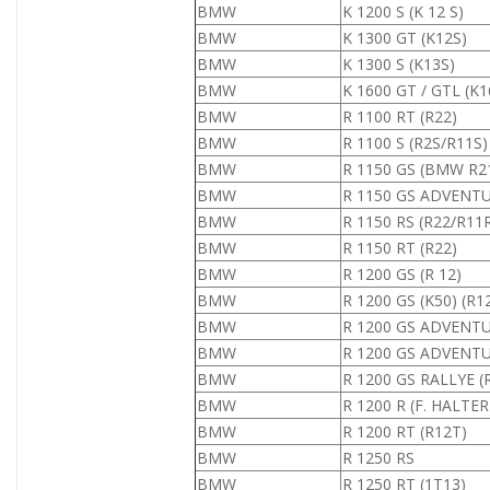
BMW
K 1200 S (K 12 S)
BMW
K 1300 GT (K12S)
BMW
K 1300 S (K13S)
BMW
K 1600 GT / GTL (K
BMW
R 1100 RT (R22)
BMW
R 1100 S (R2S/R11S)
BMW
R 1150 GS (BMW R2
BMW
R 1150 GS ADVENT
BMW
R 1150 RS (R22/R11
BMW
R 1150 RT (R22)
BMW
R 1200 GS (R 12)
BMW
R 1200 GS (K50) (R1
BMW
R 1200 GS ADVENTU
BMW
R 1200 GS ADVENTU
BMW
R 1200 GS RALLYE (
BMW
R 1200 R (F. HALTE
BMW
R 1200 RT (R12T)
BMW
R 1250 RS
BMW
R 1250 RT (1T13)