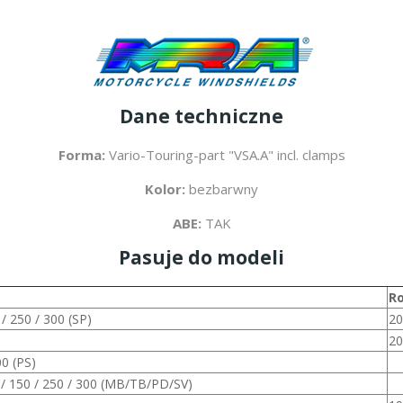
Dane techniczne
Forma:
Vario-Touring-part "VSA.A" incl. clamps
Kolor:
bezbarwny
ABE:
TAK
Pasuje do modeli
Ro
/ 250 / 300 (SP)
20
20
0 (PS)
 150 / 250 / 300 (MB/TB/PD/SV)