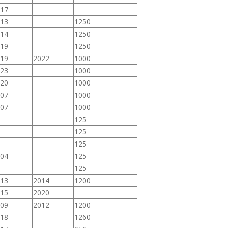
17
13
1250
14
1250
19
1250
19
2022
1000
23
1000
20
1000
07
1000
07
1000
125
125
125
04
125
125
13
2014
1200
15
2020
09
2012
1200
18
1260