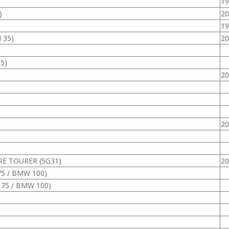
19
)
20
19
 35)
20
5)
20
20
RE TOURER (5G31)
20
75 / BMW 100)
 75 / BMW 100)