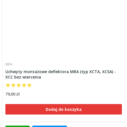
MRA
Uchwyty montażowe deflektora MRA (typ XCTA, XCSA) -
XCC bez wiercenia
79,00 zł
Dodaj do koszyka