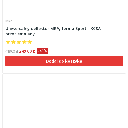
MRA
Uniwersalny deflektor MRA, forma Sport - XCSA,
przyciemniany
249,00 zł
-41%
419,00 zł
Dodaj do koszyka