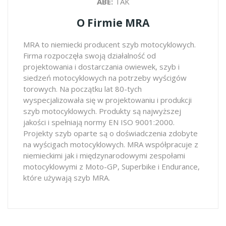
ABE:
TAK
O Firmie MRA
MRA to niemiecki producent szyb motocyklowych.
Firma rozpoczęła swoją działalność od
projektowania i dostarczania owiewek, szyb i
siedzeń motocyklowych na potrzeby wyścigów
torowych. Na początku lat 80-tych
wyspecjalizowała się w projektowaniu i produkcji
szyb motocyklowych. Produkty są najwyższej
jakości i spełniają normy EN ISO 9001:2000.
Projekty szyb oparte są o doświadczenia zdobyte
na wyścigach motocyklowych. MRA współpracuje z
niemieckimi jak i międzynarodowymi zespołami
motocyklowymi z Moto-GP, Superbike i Endurance,
które używają szyb MRA.