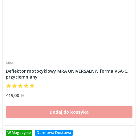
MRA
Deflektor motocyklowy MRA UNIVERSALNY, forma VSA-C,
przyciemniany
419,00 zł
Dodaj do koszyka
W Magazynie
Darmowa Dostawa