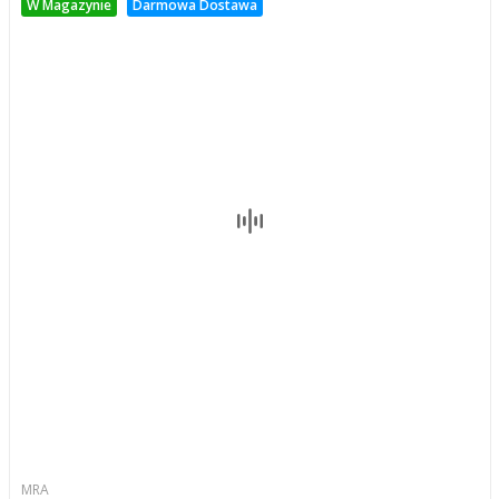
W Magazynie
Darmowa Dostawa
MRA