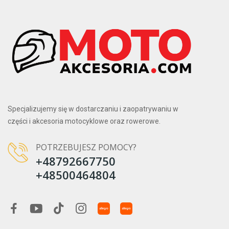
Specjalizujemy się w dostarczaniu i zaopatrywaniu w
części i akcesoria motocyklowe oraz rowerowe.
POTRZEBUJESZ POMOCY?
+48792667750
+48500464804