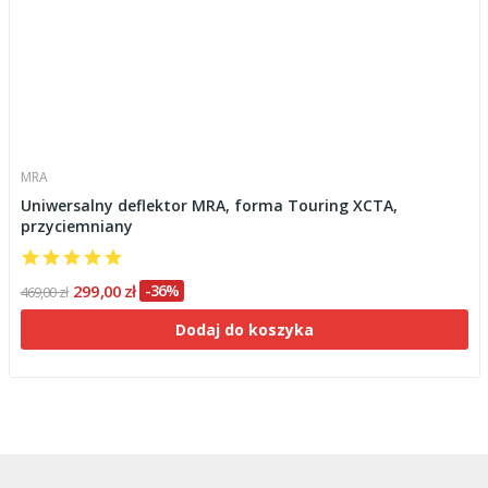
MRA
Uniwersalny deflektor MRA, forma Touring XCTA,
przyciemniany
299,00 zł
-36%
469,00 zł
Dodaj do koszyka