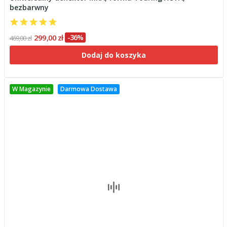
bezbarwny
299,00 zł
-36%
469,00 zł
Dodaj do koszyka
W Magazynie
Darmowa Dostawa