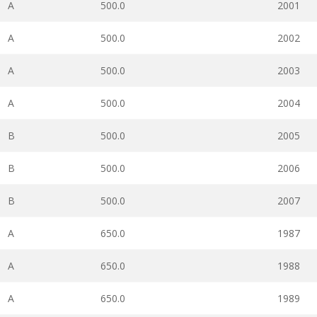
A
500.0
2001
A
500.0
2002
A
500.0
2003
A
500.0
2004
B
500.0
2005
B
500.0
2006
B
500.0
2007
A
650.0
1987
A
650.0
1988
A
650.0
1989