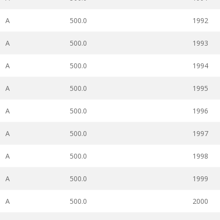
A
500.0
1992
A
500.0
1993
A
500.0
1994
A
500.0
1995
A
500.0
1996
A
500.0
1997
A
500.0
1998
A
500.0
1999
A
500.0
2000