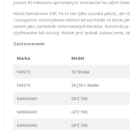
ponad 40 milionami sprzedanych zestawów na całym świec
Klocki hamulcowe EBC FA to nie tylko wysoka jakość, al
czasopismo motocyklowe Motorrad wyróżniło te klocki jak
nawet jako zamiennik sinterowanych klocków. Konstrukcj
użytkowaniu lub korozji. Ważne jest jednak zaznaczenie, że
Zastosowanie
Marka
Model
FANTIC
50 Strada
FANTIC
50|50.1 Raider
KAWASAKI
GPZ 500
KAWASAKI
GPZ 500
KAWASAKI
GPZ 500