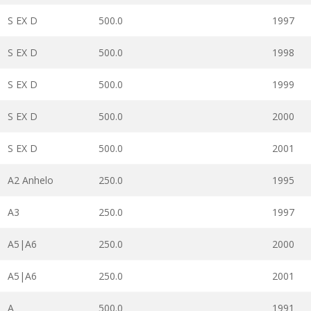
S EX D
500.0
1997
S EX D
500.0
1998
S EX D
500.0
1999
S EX D
500.0
2000
S EX D
500.0
2001
A2 Anhelo
250.0
1995
A3
250.0
1997
A5|A6
250.0
2000
A5|A6
250.0
2001
A
500.0
1991