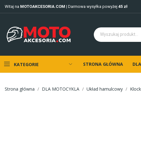
Witaj na
MOTOAKCESORIA.COM
| Darmowa wysyłka powyżej
45 zł
STRONA GŁÓWNA
DLA
KATEGORIE
Strona główna
DLA MOTOCYKLA
Układ hamulcowy
Kloc