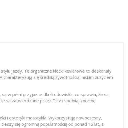
stylu jazdy. Te organiczne klocki kevlarowe to doskonały
A charakteryzują się średnią żywotnością, niskim zużyciem
są w pełni przyjazne dla środowiska, co sprawia, że są
i te są zatwierdzone przez TÜV i spełniają normę
ości i estetyki motocykla. Wykorzystują nowoczesny,
cieszy się ogromną popularnością od ponad 15 lat, z