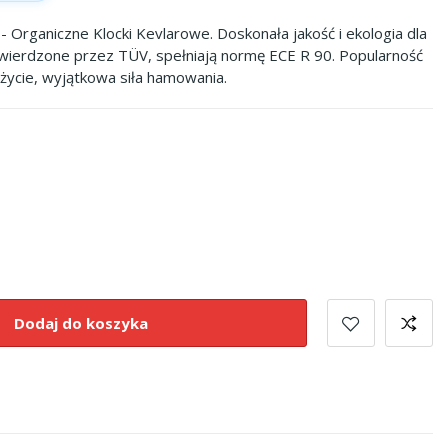
- Organiczne Klocki Kevlarowe. Doskonała jakość i ekologia dla
wierdzone przez TÜV, spełniają normę ECE R 90. Popularność
użycie, wyjątkowa siła hamowania.
Dodaj do koszyka