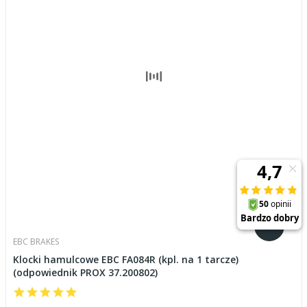
EBC BRAKES
Klocki hamulcowe EBC FA084R (kpl. na 1 tarcze)
(odpowiednik PROX 37.200802)