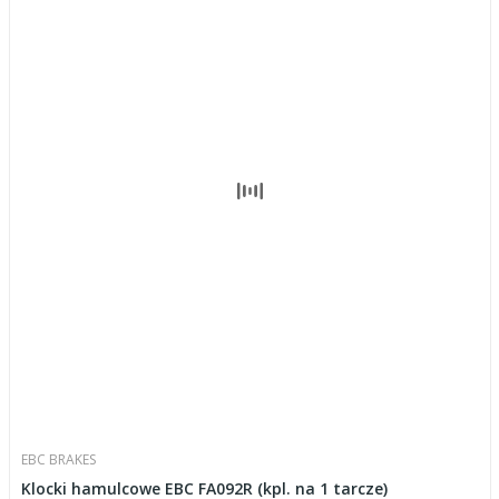
EBC BRAKES
Klocki hamulcowe EBC FA092R (kpl. na 1 tarcze)