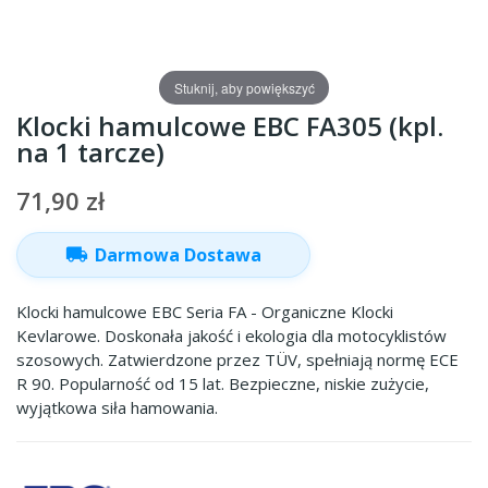
Stuknij, aby powiększyć
Klocki hamulcowe EBC FA305 (kpl.
na 1 tarcze)
71,90 zł
local_shipping
Darmowa Dostawa
Klocki hamulcowe EBC Seria FA - Organiczne Klocki
Kevlarowe. Doskonała jakość i ekologia dla motocyklistów
szosowych. Zatwierdzone przez TÜV, spełniają normę ECE
R 90. Popularność od 15 lat. Bezpieczne, niskie zużycie,
wyjątkowa siła hamowania.