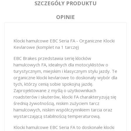
SZCZEGÓŁY PRODUKTU
OPINIE
Klocki hamulcowe EBC Seria FA - Organiczne Klocki
Kevlarowe (komplet na 1 tarczę)
EBC Brakes przedstawia serię klocków
hamulcowych FA, idealnych dla motocyklistów o
turystycznym, miejskim i klasycznym stylu jazdy. Te
organiczne klocki kevlarowe to doskonały wybór dla
tych, którzy cenią sobie spokojną jazdę.
Zaprojektowane z myślą o użytkownikach
roadsterów i skuterów, klocki FA charakteryzują się
średnią żywotnością, niskim zużyciem tarcz
hamulcowych, niskim współczynnikiem tarcia oraz
wystarczającą stabilnością temperaturową.
Klocki hamulcowe EBC Seria FA to doskonałe klocki