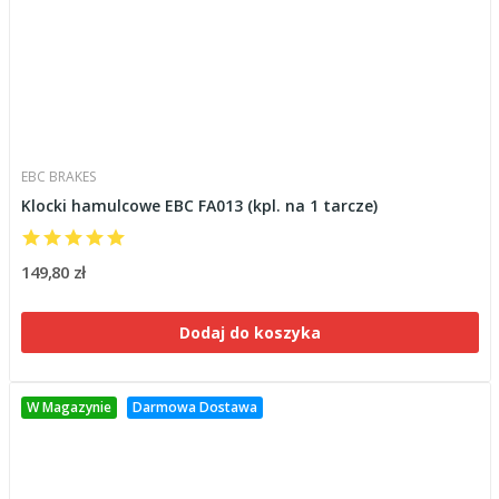
EBC BRAKES
Klocki hamulcowe EBC FA013 (kpl. na 1 tarcze)
149,80 zł
Dodaj do koszyka
W Magazynie
Darmowa Dostawa