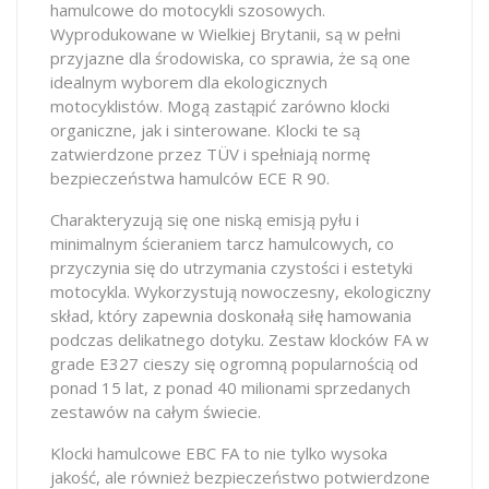
hamulcowe do motocykli szosowych.
Wyprodukowane w Wielkiej Brytanii, są w pełni
przyjazne dla środowiska, co sprawia, że są one
idealnym wyborem dla ekologicznych
motocyklistów. Mogą zastąpić zarówno klocki
organiczne, jak i sinterowane. Klocki te są
zatwierdzone przez TÜV i spełniają normę
bezpieczeństwa hamulców ECE R 90.
Charakteryzują się one niską emisją pyłu i
minimalnym ścieraniem tarcz hamulcowych, co
przyczynia się do utrzymania czystości i estetyki
motocykla. Wykorzystują nowoczesny, ekologiczny
skład, który zapewnia doskonałą siłę hamowania
podczas delikatnego dotyku. Zestaw klocków FA w
grade E327 cieszy się ogromną popularnością od
ponad 15 lat, z ponad 40 milionami sprzedanych
zestawów na całym świecie.
Klocki hamulcowe EBC FA to nie tylko wysoka
jakość, ale również bezpieczeństwo potwierdzone