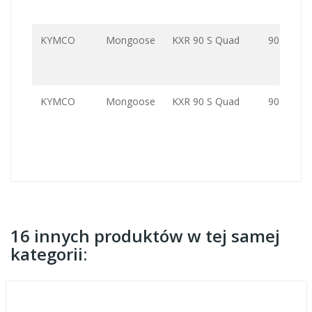
KYMCO
Mongoose
KXR 90 S Quad
90.0
KYMCO
Mongoose
KXR 90 S Quad
90.0
16 innych produktów w tej samej
kategorii: