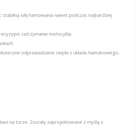
 stabilną siłę hamowania nawet podczas najbardziej
precyzyjne zatrzymanie motocykla.
unkach.
ą skuteczne odprowadzanie ciepła z układu hamulcowego,
two na torze. Zostały zaprojektowane z myślą o