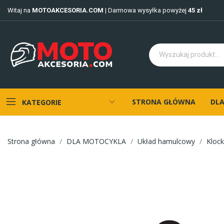
Witaj na
MOTOAKCESORIA.COM
| Darmowa wysyłka powyżej
45 zł
STRONA GŁÓWNA
DLA
KATEGORIE
Strona główna
DLA MOTOCYKLA
Układ hamulcowy
Kloc