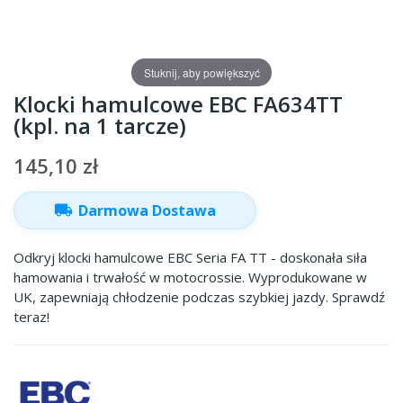
Stuknij, aby powiększyć
Klocki hamulcowe EBC FA634TT
(kpl. na 1 tarcze)
145,10 zł
local_shipping
Darmowa Dostawa
Odkryj klocki hamulcowe EBC Seria FA TT - doskonała siła
hamowania i trwałość w motocrossie. Wyprodukowane w
UK, zapewniają chłodzenie podczas szybkiej jazdy. Sprawdź
teraz!