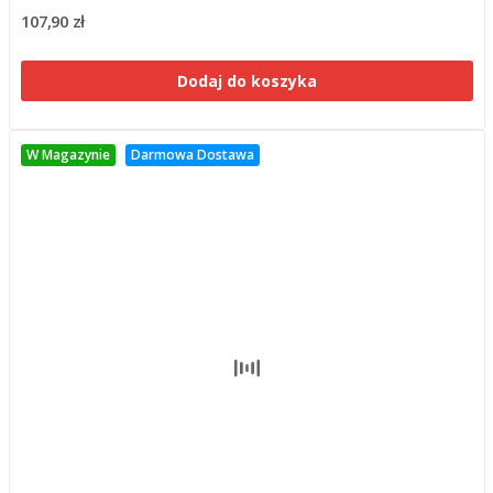
107,90 zł
Dodaj do koszyka
W Magazynie
Darmowa Dostawa