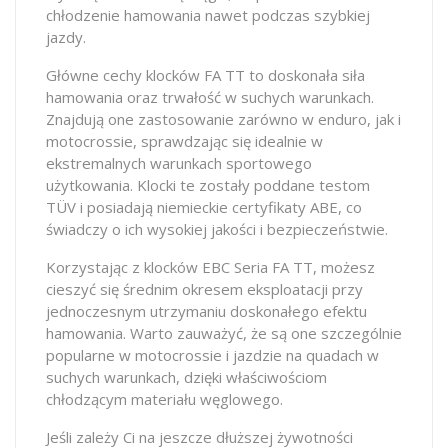
chłodzenie hamowania nawet podczas szybkiej
jazdy.
Główne cechy klocków FA TT to doskonała siła
hamowania oraz trwałość w suchych warunkach.
Znajdują one zastosowanie zarówno w enduro, jak i
motocrossie, sprawdzając się idealnie w
ekstremalnych warunkach sportowego
użytkowania. Klocki te zostały poddane testom
TÜV i posiadają niemieckie certyfikaty ABE, co
świadczy o ich wysokiej jakości i bezpieczeństwie.
Korzystając z klocków EBC Seria FA TT, możesz
cieszyć się średnim okresem eksploatacji przy
jednoczesnym utrzymaniu doskonałego efektu
hamowania. Warto zauważyć, że są one szczególnie
popularne w motocrossie i jazdzie na quadach w
suchych warunkach, dzięki właściwościom
chłodzącym materiału węglowego.
Jeśli zależy Ci na jeszcze dłuższej żywotności