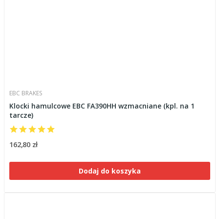
EBC BRAKES
Klocki hamulcowe EBC FA390HH wzmacniane (kpl. na 1
tarcze)
162,80 zł
Dodaj do koszyka