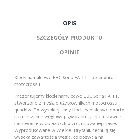
OPIS
SZCZEGÓŁY PRODUKTU
OPINIE
Klocki hamulcowe EBC Seria FA TT - do enduro i
motocrossu
Prezentujemy klocki hamulcowe EBC Seria FA TT,
stworzone z myślą o użytkownikach motocrossu i
quadów. To wysokiej klasy klocki hamulcowe oparte
na mieszance węglowej, gwarantującej efektywne
hamowanie w pojazdach o zróżnicowanej masie.
Wyprodukowane w Wielkiej Brytanii, cechują się
wysoką zawartością węgla, co pozwala na