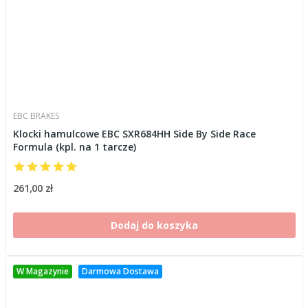
EBC BRAKES
Klocki hamulcowe EBC SXR684HH Side By Side Race
Formula (kpl. na 1 tarcze)
261,00 zł
Dodaj do koszyka
W Magazynie
Darmowa Dostawa