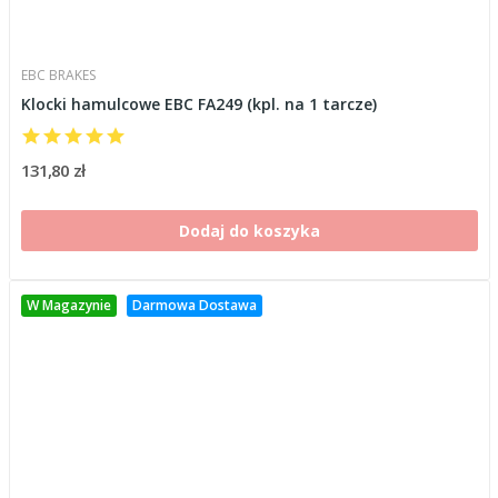
EBC BRAKES
Klocki hamulcowe EBC FA249 (kpl. na 1 tarcze)
131,80 zł
Dodaj do koszyka
W Magazynie
Darmowa Dostawa