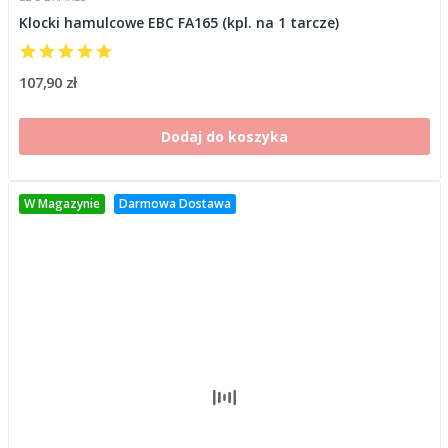
Klocki hamulcowe EBC FA165 (kpl. na 1 tarcze)
107,90 zł
Dodaj do koszyka
W Magazynie
Darmowa Dostawa