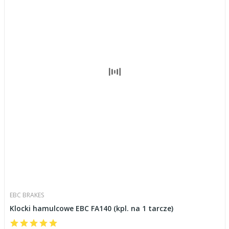
EBC BRAKES
Klocki hamulcowe EBC FA140 (kpl. na 1 tarcze)