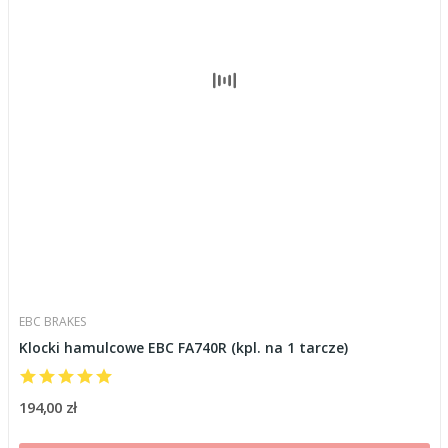
EBC BRAKES
Klocki hamulcowe EBC FA740R (kpl. na 1 tarcze)
194,00 zł