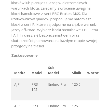
klocków lub planujesz jazdę w ekstremalnych
warunkach błota, zalecamy zwrócenie uwagi na
klocki hamulcowe z serii EBC Brakes MXS. Dla
użytkowników quadów proponujemy natomiast
klocki z serii R, które są odporne na ciężkie warunki
jazdy off-road. Wybierz klocki hamulcowe EBC Seria
FA TT i ciesz się bezpieczeństwem oraz
skutecznością hamowania na każdym etapie swojej
przygody na trasie!
Zastosowanie
Sub-
Marka
Model
Model
Silnik
Wartość
AJP
PR3
Enduro Pro
125.0
125
AJP
PR3
Enduro Pro
125.0