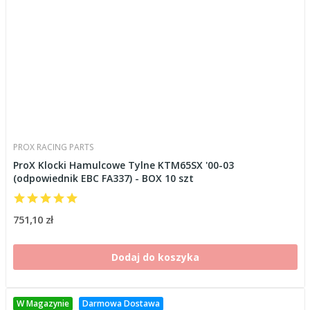
PROX RACING PARTS
ProX Klocki Hamulcowe Tylne KTM65SX '00-03
(odpowiednik EBC FA337) - BOX 10 szt
751,10 zł
Dodaj do koszyka
W Magazynie
Darmowa Dostawa