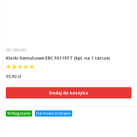
EBC BRAKES
Klocki hamulcowe EBC FA119TT (kpl. na 1 tarcze)
95,90 zł
Dodaj do koszyka
W Magazynie
Darmowa Dostawa