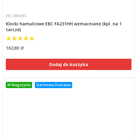
EBC BRAKES
Klocki hamulcowe EBC FA231HH wzmacniane (kpl. na 1
tarcze)
162,80 zł
Dodaj do koszyka
W Magazynie
Darmowa Dostawa