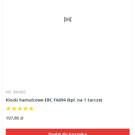
EBC BRAKES
Klocki hamulcowe EBC FA094 (kpl. na 1 tarcze)
107,90 zł
Dodaj do koszyka