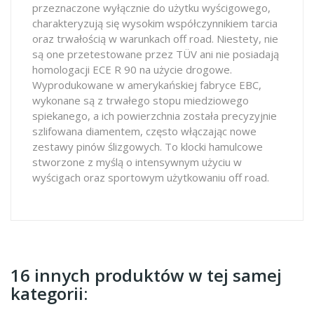
przeznaczone wyłącznie do użytku wyścigowego,
charakteryzują się wysokim współczynnikiem tarcia
oraz trwałością w warunkach off road. Niestety, nie
są one przetestowane przez TÜV ani nie posiadają
homologacji ECE R 90 na użycie drogowe.
Wyprodukowane w amerykańskiej fabryce EBC,
wykonane są z trwałego stopu miedziowego
spiekanego, a ich powierzchnia została precyzyjnie
szlifowana diamentem, często włączając nowe
zestawy pinów ślizgowych. To klocki hamulcowe
stworzone z myślą o intensywnym użyciu w
wyścigach oraz sportowym użytkowaniu off road.
16 innych produktów w tej samej
kategorii: