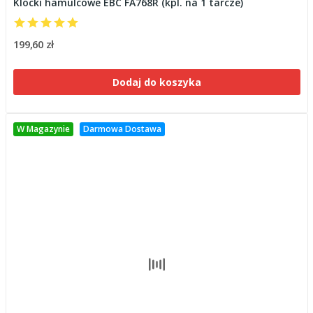
Klocki hamulcowe EBC FA768R (kpl. na 1 tarcze)
199,60 zł
Dodaj do koszyka
W Magazynie
Darmowa Dostawa