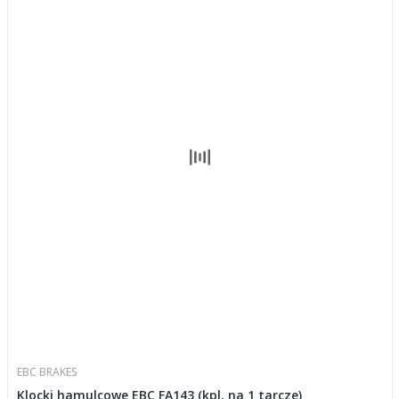
EBC BRAKES
Klocki hamulcowe EBC FA143 (kpl. na 1 tarcze)