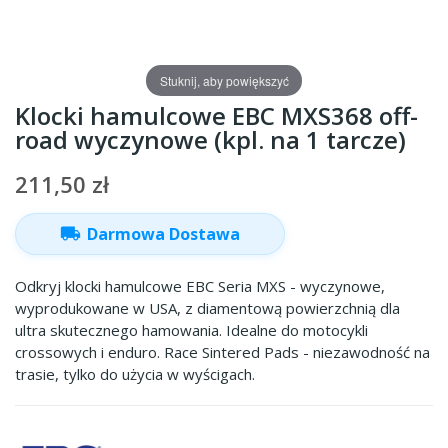
Stuknij, aby powiększyć
Klocki hamulcowe EBC MXS368 off-
road wyczynowe (kpl. na 1 tarcze)
211,50 zł
local_shipping
Darmowa Dostawa
Odkryj klocki hamulcowe EBC Seria MXS - wyczynowe,
wyprodukowane w USA, z diamentową powierzchnią dla
ultra skutecznego hamowania. Idealne do motocykli
crossowych i enduro. Race Sintered Pads - niezawodność na
trasie, tylko do użycia w wyścigach.