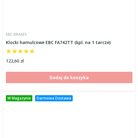
EBC BRAKES
Klocki hamulcowe EBC FA742TT (kpl. na 1 tarcze)
122,60 zł
Dodaj do koszyka
W Magazynie
Darmowa Dostawa