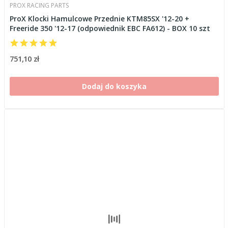
PROX RACING PARTS
ProX Klocki Hamulcowe Przednie KTM85SX '12-20 +
Freeride 350 '12-17 (odpowiednik EBC FA612) - BOX 10 szt
751,10 zł
Dodaj do koszyka