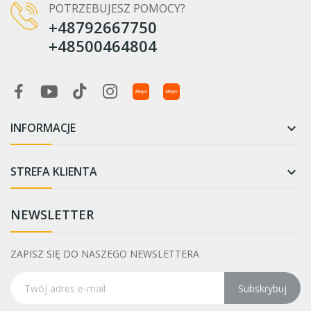
POTRZEBUJESZ POMOCY?
+48792667750
+48500464804
INFORMACJE

STREFA KLIENTA

NEWSLETTER
ZAPISZ SIĘ DO NASZEGO NEWSLETTERA
Subskrybuj