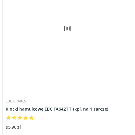
EBC BRAKES
Klocki hamulcowe EBC FA642TT (kpl. na 1 tarcze)
95,90 zł