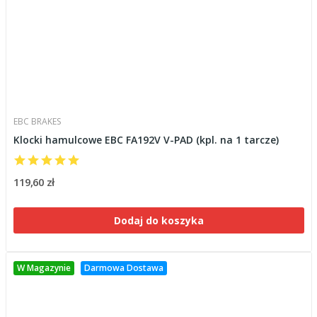
EBC BRAKES
Klocki hamulcowe EBC FA192V V-PAD (kpl. na 1 tarcze)
119,60 zł
Dodaj do koszyka
W Magazynie
Darmowa Dostawa