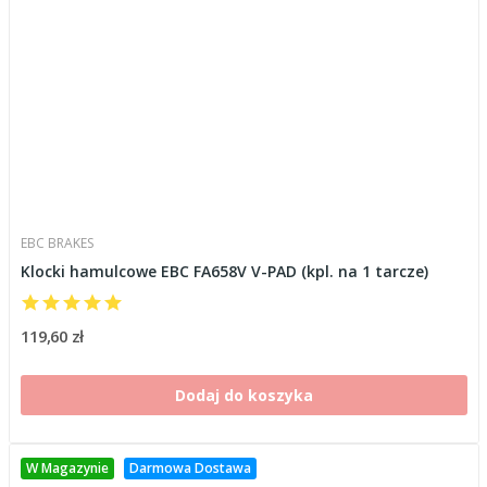
EBC BRAKES
Klocki hamulcowe EBC FA658V V-PAD (kpl. na 1 tarcze)
119,60 zł
Dodaj do koszyka
W Magazynie
Darmowa Dostawa