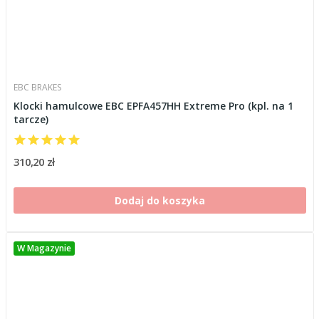
EBC BRAKES
Klocki hamulcowe EBC EPFA457HH Extreme Pro (kpl. na 1
tarcze)
310,20 zł
Dodaj do koszyka
W Magazynie