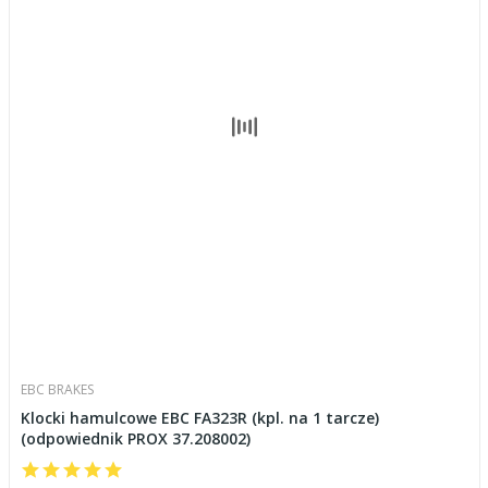
EBC BRAKES
Klocki hamulcowe EBC FA323R (kpl. na 1 tarcze)
(odpowiednik PROX 37.208002)