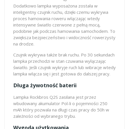
Dodatkowo lampka wyposażona została w
inteligentny czujnik ruchu, dzięki czemu wykrywa
proces hamowania roweru włączając wtedy
intensywne światło czerwone z pełną mocą,
podobnie jak podczas hamowania samochodem. To
zwiększa bezpieczeństwo i widoczność rowerzysty
na drodze.
Czujnik wykrywa także brak ruchu. Po 30 sekundach
lampka przechodzi w stan czuwania wyłączając
światło. Jeśli czujnik wykryje ruch lub wibracje wtedy
lampka włącza się i jest gotowa do dalszej pracy.
Długa żywotność baterii
Lampka Rockbros Q2S zasilana jest przez
wbudowany akumulator Pol-li o pojemności 250
mAh który pozwala na długi czas pracy do 50h w
zależności od wybranego trybu.
Wygoda użytkowania