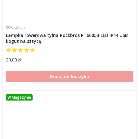
ROCKBROS
Lampka rowerowa tylna Rockbros PT6005B LED IP44 USB
kogut na sztycę
29,00 zł
Dodaj do koszyka
W Magazynie