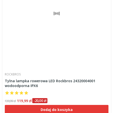
ROCKBROS
Tylna lampka rowerowa LED Rockbros 24320004001
wodoodporna IPX6
119,99 zł
-20,00 zł
139,99 zł
Dodaj do koszyka