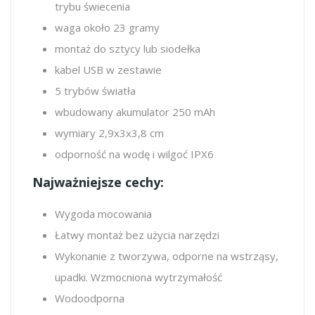
trybu świecenia
waga około 23 gramy
montaż do sztycy lub siodełka
kabel USB w zestawie
5 trybów światła
wbudowany akumulator 250 mAh
wymiary 2,9x3x3,8 cm
odporność na wodę i wilgoć IPX6
Najważniejsze cechy:
Wygoda mocowania
Łatwy montaż bez użycia narzędzi
Wykonanie z tworzywa, odporne na wstrząsy,
upadki. Wzmocniona wytrzymałość
Wodoodporna