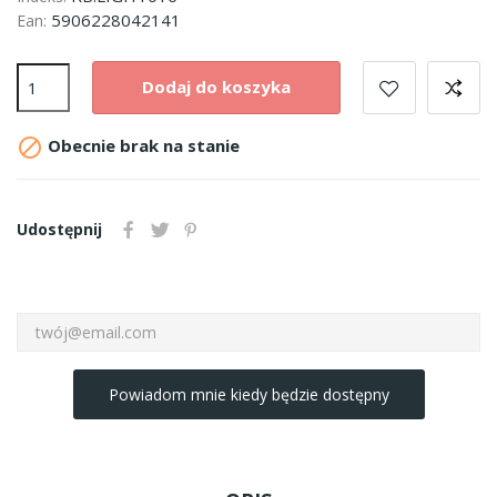
5906228042141
Ean:
Dodaj do koszyka

Obecnie brak na stanie
Udostępnij
Powiadom mnie kiedy będzie dostępny