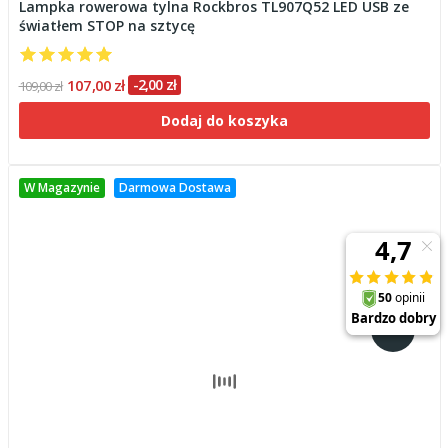
Lampka rowerowa tylna Rockbros TL907Q52 LED USB ze
światłem STOP na sztycę
107,00 zł
-2,00 zł
109,00 zł
Dodaj do koszyka
W Magazynie
Darmowa Dostawa