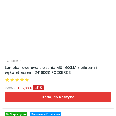
ROCKBROS
Lampka rowerowa przednia M8 1600LM z pilotem i
wyświetlaczem (2410009) ROCKBROS
135,00 zł
-41%
229,99 zł
Dodaj do koszyka
W Magazynie
Darmowa Dostawa