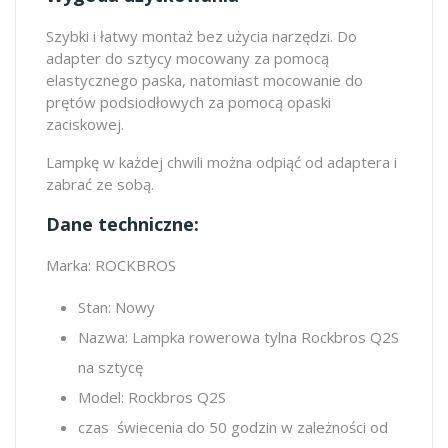
Szybki i łatwy montaż bez użycia narzędzi. Do
adapter do sztycy mocowany za pomocą
elastycznego paska, natomiast mocowanie do
prętów podsiodłowych za pomocą opaski
zaciskowej.
Lampkę w każdej chwili można odpiąć od adaptera i
zabrać ze sobą.
Dane techniczne:
Marka: ROCKBROS
Stan: Nowy
Nazwa: Lampka rowerowa tylna Rockbros Q2S
na sztycę
Model: Rockbros Q2S
czas świecenia do 50 godzin w zależności od