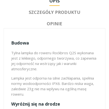
OPIS
SZCZEGÓŁY PRODUKTU
OPINIE
Budowa
Tylna lampka do roweru Rockbros Q2S wykonana
jest z lekkiego, odpornego tworzywa, co zapewnia
jej odporność na wstrząsy jak i warunki
atmosferyczne.
Lampka jest odporna na silne zachlapania, spełnia
normy wodoodporności IPX6. Bardzo niska waga,
zaledwie 23g nie ma wpływu na ogólną masę
roweru.
Wyróżnij się na drodze