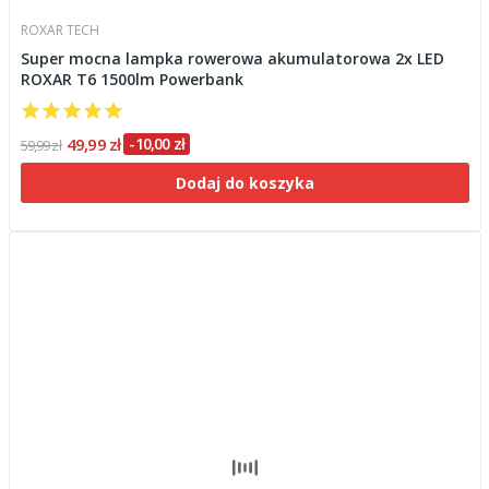
ROXAR TECH
Super mocna lampka rowerowa akumulatorowa 2x LED
ROXAR T6 1500lm Powerbank
49,99 zł
-10,00 zł
59,99 zł
Dodaj do koszyka