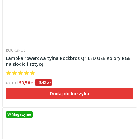
ROCKBROS
Lampka rowerowa tylna Rockbros Q1 LED USB Kolory RGB
na siodło i sztycę
59,58 zł
-9,42 zł
69,00 zł
Dodaj do koszyka
W Magazynie