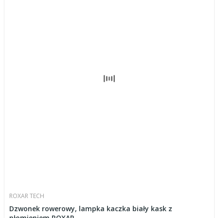
ROXAR TECH
Dzwonek rowerowy, lampka kaczka biały kask z
płomieniem ROXAR