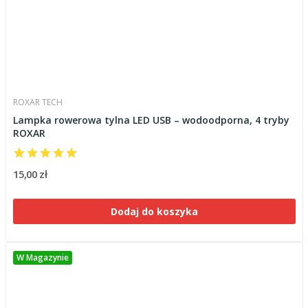
ROXAR TECH
Lampka rowerowa tylna LED USB – wodoodporna, 4 tryby
ROXAR
15,00 zł
Dodaj do koszyka
W Magazynie