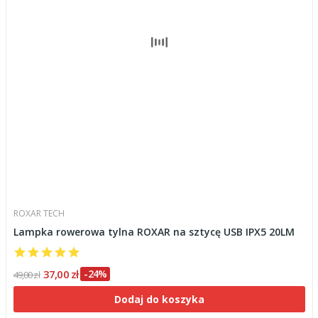
ROXAR TECH
Lampka rowerowa tylna ROXAR na sztycę USB IPX5 20LM
37,00 zł
-24%
49,00 zł
Dodaj do koszyka