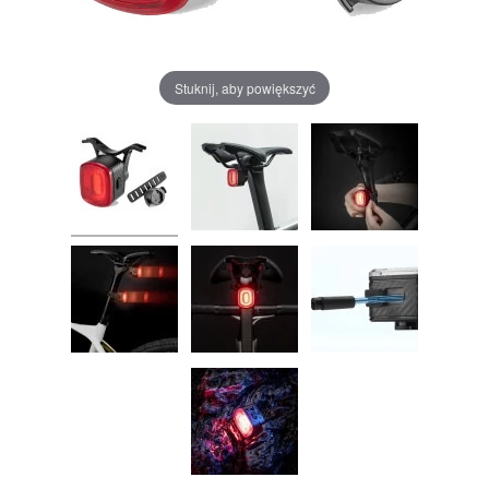
Stuknij, aby powiększyć