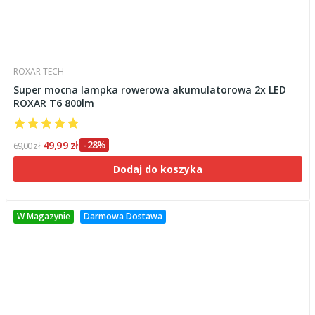
ROXAR TECH
Super mocna lampka rowerowa akumulatorowa 2x LED
ROXAR T6 800lm
49,99 zł
-28%
69,00 zł
Dodaj do koszyka
W Magazynie
Darmowa Dostawa