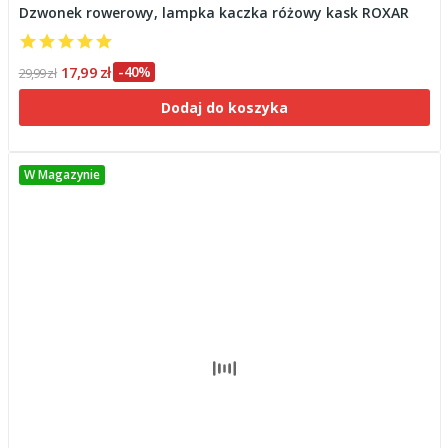
Dzwonek rowerowy, lampka kaczka różowy kask ROXAR
17,99 zł
-40%
29,99 zł
Dodaj do koszyka
W Magazynie