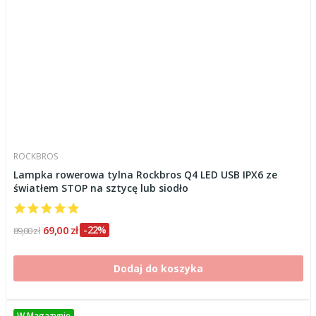
ROCKBROS
Lampka rowerowa tylna Rockbros Q4 LED USB IPX6 ze
światłem STOP na sztycę lub siodło
69,00 zł
-22%
89,00 zł
Dodaj do koszyka
W Magazynie