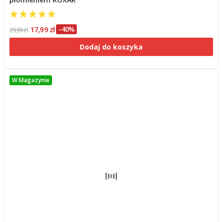
17,99 zł
-40%
29,99 zł
Dodaj do koszyka
W Magazynie