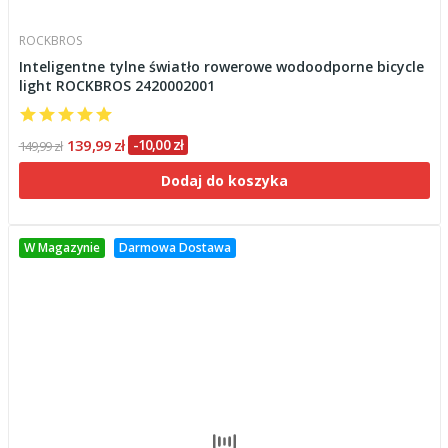
ROCKBROS
Inteligentne tylne światło rowerowe wodoodporne bicycle
light ROCKBROS 2420002001
139,99 zł
-10,00 zł
149,99 zł
Dodaj do koszyka
W Magazynie
Darmowa Dostawa