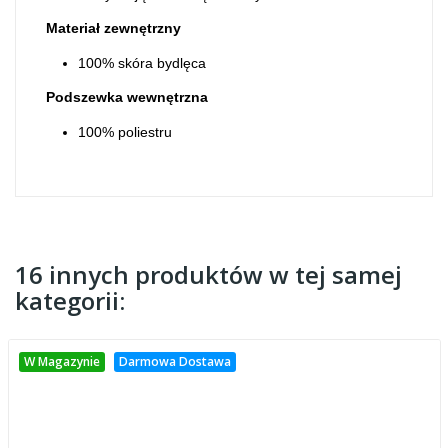
Materiał zewnętrzny
100% skóra bydlęca
Podszewka wewnętrzna
100% poliestru
16 innych produktów w tej samej
kategorii:
W Magazynie
Darmowa Dostawa