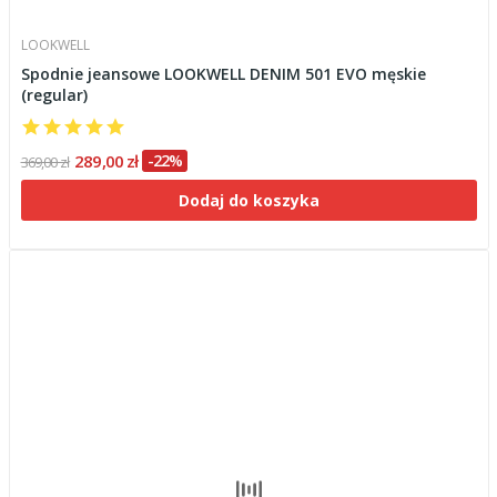
LOOKWELL
Spodnie jeansowe LOOKWELL DENIM 501 EVO męskie
(regular)
289,00 zł
-22%
369,00 zł
Dodaj do koszyka