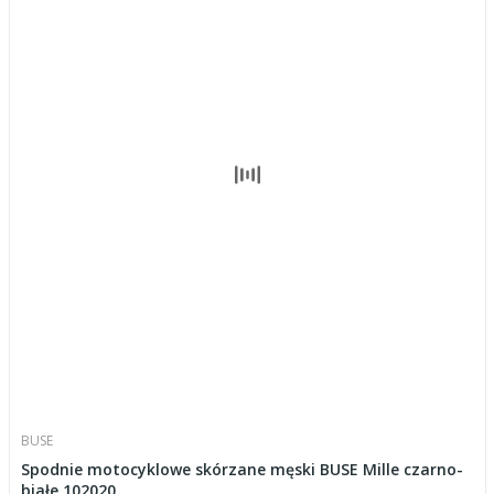
BUSE
Spodnie motocyklowe skórzane męski BUSE Mille czarno-
białe 102020