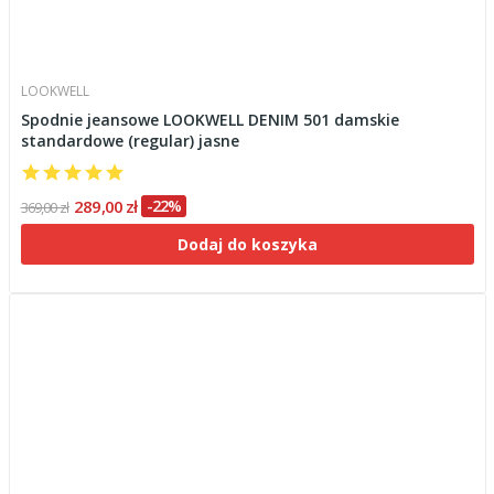
LOOKWELL
Spodnie jeansowe LOOKWELL DENIM 501 damskie
standardowe (regular) jasne
289,00 zł
-22%
369,00 zł
Dodaj do koszyka