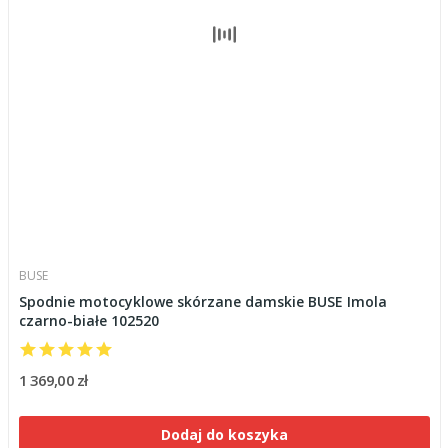
BUSE
Spodnie motocyklowe skórzane damskie BUSE Imola
czarno-białe 102520
1 369,00 zł
Dodaj do koszyka