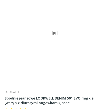
LOOKWELL
Spodnie jeansowe LOOKWELL DENIM 501 EVO męskie
(wersja z dłuższymi nogawkami) jasne