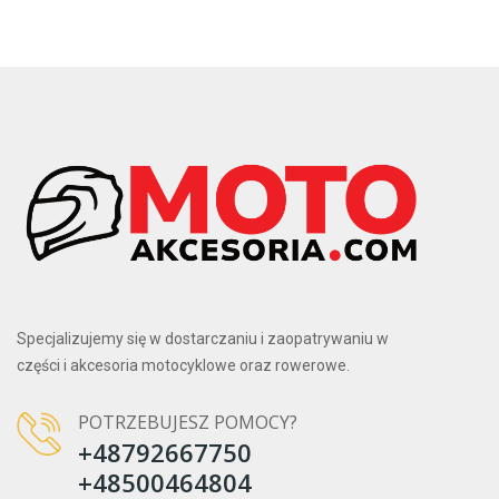
Specjalizujemy się w dostarczaniu i zaopatrywaniu w
części i akcesoria motocyklowe oraz rowerowe.
POTRZEBUJESZ POMOCY?
+48792667750
+48500464804