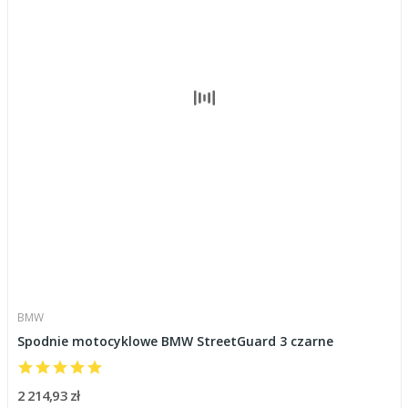
BMW
Spodnie motocyklowe BMW StreetGuard 3 czarne
2 214,93 zł