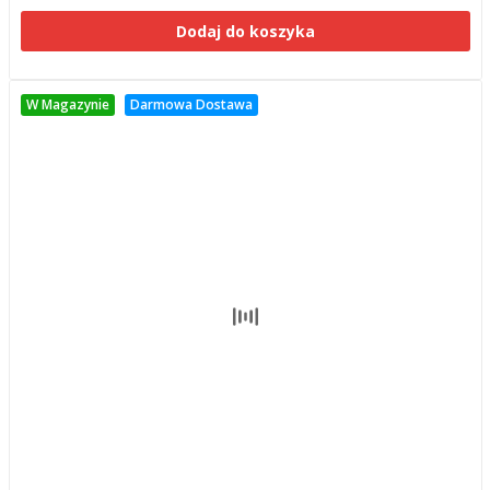
Dodaj do koszyka
W Magazynie
Darmowa Dostawa