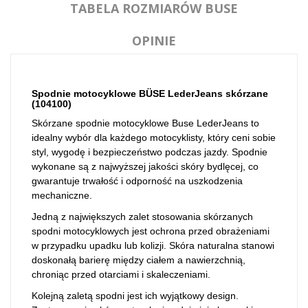
TABELA ROZMIARÓW BUSE
OPINIE
Spodnie motocyklowe BÜSE LederJeans skórzane
(
104100
)
Skórzane spodnie motocyklowe Buse
LederJeans
to
idealny wybór dla każdego motocyklisty, który ceni sobie
styl, wygodę i bezpieczeństwo podczas jazdy. Spodnie
wykonane są z najwyższej jakości skóry bydlęcej, co
gwarantuje trwałość i odporność na uszkodzenia
mechaniczne.
Jedną z największych zalet stosowania skórzanych
spodni motocyklowych jest ochrona przed obrażeniami
w przypadku upadku lub kolizji. Skóra naturalna stanowi
doskonałą barierę między ciałem a nawierzchnią,
chroniąc przed otarciami i skaleczeniami.
Kolejną zaletą spodni jest ich wyjątkowy design.