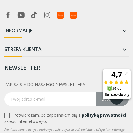
INFORMACJE

STREFA KLIENTA

NEWSLETTER
ZAPISZ SIĘ DO NASZEGO NEWSLETTERA
Subskrybuj
Potwierdzam, że zapoznałem się z
polityką prywatności
sklepu internetowego.
Administratorem danych osobowych zbieranych za pośrednictwem sklepu internetowego