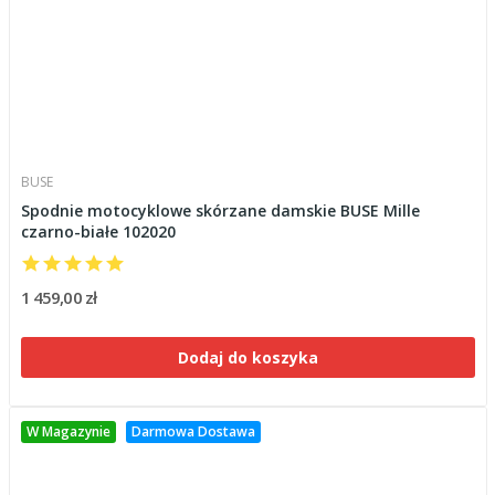
BUSE
Spodnie motocyklowe skórzane damskie BUSE Mille
czarno-białe 102020
1 459,00 zł
Dodaj do koszyka
W Magazynie
Darmowa Dostawa