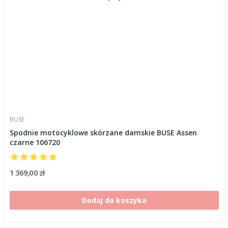
BUSE
Spodnie motocyklowe skórzane damskie BUSE Assen
czarne 106720
1 369,00 zł
Dodaj do koszyka