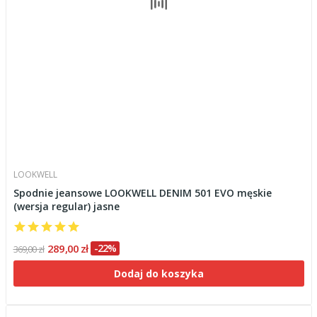
LOOKWELL
Spodnie jeansowe LOOKWELL DENIM 501 EVO męskie
(wersja regular) jasne
289,00 zł
-22%
369,00 zł
Dodaj do koszyka