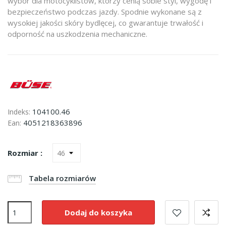
wybór dla motocyklistów, którzy cenią sobie styl, wygodę i
bezpieczeństwo podczas jazdy. Spodnie wykonane są z
wysokiej jakości skóry bydlęcej, co gwarantuje trwałość i
odporność na uszkodzenia mechaniczne.
104100.46
Indeks:
4051218363896
Ean:
Rozmiar :
Tabela rozmiarów
Dodaj do koszyka