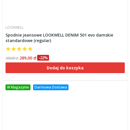
LOOKWELL
Spodnie jeansowe LOOKWELL DENIM 501 evo damskie
standardowe (regular)
289,00 zł
-22%
369,00 zł
Dodaj do koszyka
W Magazynie
Darmowa Dostawa