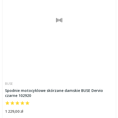
BUSE
Spodnie motocyklowe skórzane damskie BUSE Dervio
czarne 102920
1 229,00 zł