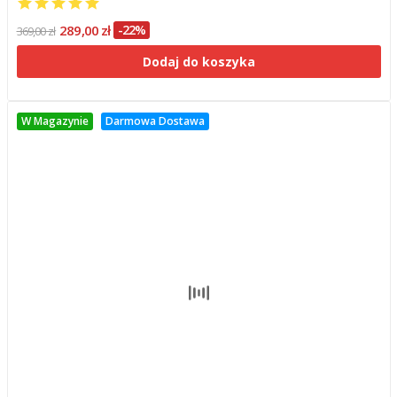
289,00 zł
-22%
369,00 zł
Dodaj do koszyka
W Magazynie
Darmowa Dostawa