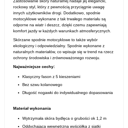
Zastosowanie skóry naturalnej nadaje jej elegancki,
rockowy styl, który z pewnością przyciągnie uwagę
innych użytkowników drogi. Dodatkowo, spodnie
motocyklowe wykonane z tak trwałego materiału są
odporne na wiatr i deszcz, dzięki czemu zapewniają
komfort jazdy w każdych warunkach atmosferycznych.
Skórzane spodnie motocyklowe to także wybór
ekologiczny i odpowiedzialny. Spodnie wykonane z
naturalnych materiałów, co wpisuje się w trend na rzecz
ochrony środowiska i zrównoważonego rozwoju.
Najważniejsze cechy:
Klasyczny fason z 5 kieszeniami
Bez szwu kolanowego
Długość nogawki do indywidualnego dopasowania
Materiał wykonania
Wytrzymała skóra bydlęca o grubości ok 1,2 m
Oddychająca wewnętrzna wyściółka z siatki