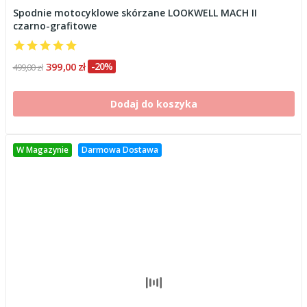
Spodnie motocyklowe skórzane LOOKWELL MACH II
czarno-grafitowe
399,00 zł
-20%
499,00 zł
Dodaj do koszyka
W Magazynie
Darmowa Dostawa