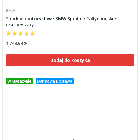
BMW
Spodnie motocyklowe BMW Spodnie Rallye męskie
czarne/szary
1 749,94 zł
Dodaj do koszyka
W Magazynie
Darmowa Dostawa