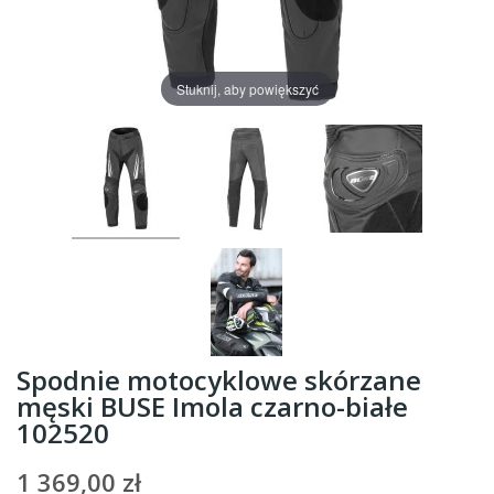
Stuknij, aby powiększyć
Spodnie motocyklowe skórzane
męski BUSE Imola czarno-białe
102520
1 369,00 zł