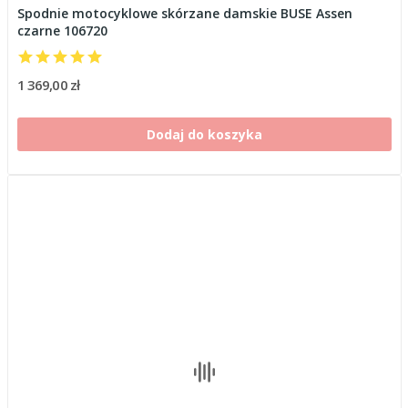
Spodnie motocyklowe skórzane damskie BUSE Assen
czarne 106720
1 369,00 zł
Dodaj do koszyka