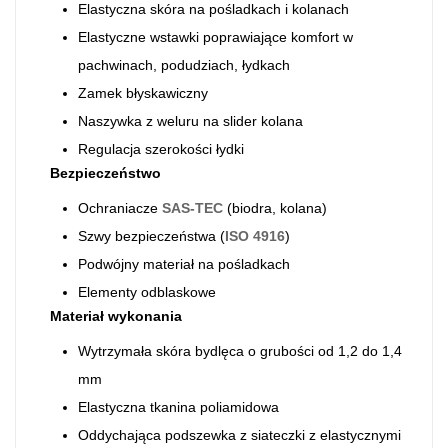
Elastyczna skóra na pośladkach i kolanach
Elastyczne wstawki poprawiające komfort w
pachwinach, podudziach, łydkach
Zamek błyskawiczny
Naszywka z weluru na slider kolana
Regulacja szerokości łydki
Bezpieczeństwo
Ochraniacze
SAS-TEC
(biodra, kolana)
Szwy bezpieczeństwa (
ISO 4916
)
Podwójny materiał na pośladkach
Elementy odblaskowe
Materiał wykonania
Wytrzymała skóra bydlęca o grubości od 1,2 do 1,4
mm
Elastyczna tkanina poliamidowa
Oddychająca podszewka z siateczki z elastycznymi