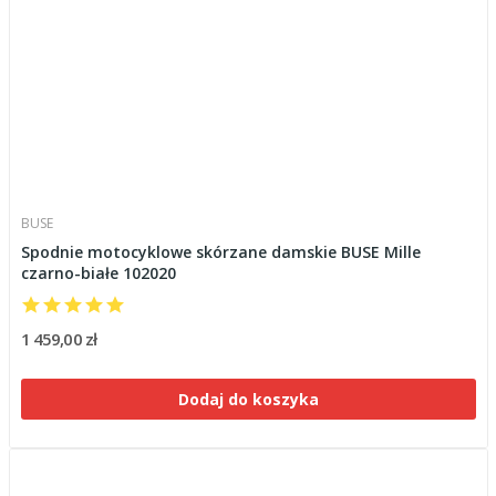
BUSE
Spodnie motocyklowe skórzane damskie BUSE Mille
czarno-białe 102020
1 459,00 zł
Dodaj do koszyka