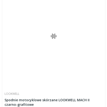
LOOKWELL
Spodnie motocyklowe skórzane LOOKWELL MACH II
czarno-grafitowe