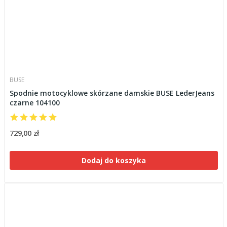
BUSE
Spodnie motocyklowe skórzane damskie BUSE LederJeans
czarne 104100
729,00 zł
Dodaj do koszyka