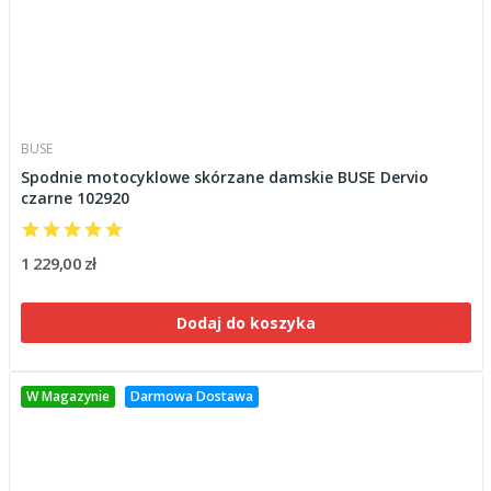
BUSE
Spodnie motocyklowe skórzane damskie BUSE Dervio
czarne 102920
1 229,00 zł
Dodaj do koszyka
W Magazynie
Darmowa Dostawa