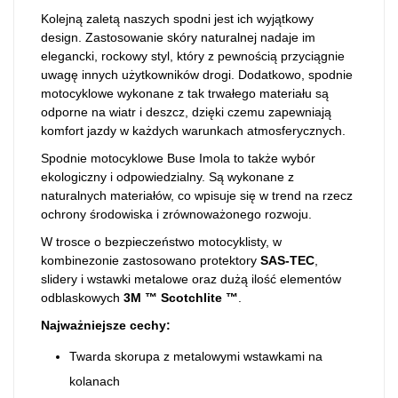
Kolejną zaletą naszych spodni jest ich wyjątkowy
design. Zastosowanie skóry naturalnej nadaje im
elegancki, rockowy styl, który z pewnością przyciągnie
uwagę innych użytkowników drogi. Dodatkowo, spodnie
motocyklowe wykonane z tak trwałego materiału są
odporne na wiatr i deszcz, dzięki czemu zapewniają
komfort jazdy w każdych warunkach atmosferycznych.
Spodnie motocyklowe Buse Imola to także wybór
ekologiczny i odpowiedzialny. Są wykonane z
naturalnych materiałów, co wpisuje się w trend na rzecz
ochrony środowiska i zrównoważonego rozwoju.
W trosce o bezpieczeństwo motocyklisty, w
kombinezonie zastosowano protektory
SAS-TEC
,
slidery i wstawki metalowe oraz dużą ilość elementów
odblaskowych
3M ™ Scotchlite ™
.
Najważniejsze cechy:
Twarda skorupa z metalowymi wstawkami na
kolanach