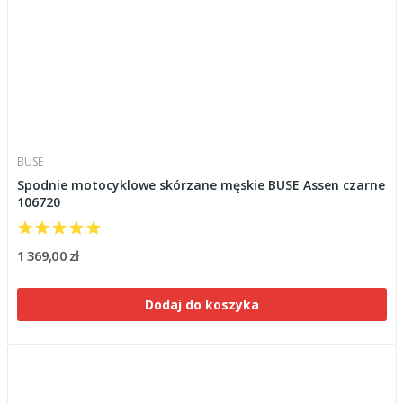
BUSE
Spodnie motocyklowe skórzane męskie BUSE Assen czarne
106720
1 369,00 zł
Dodaj do koszyka