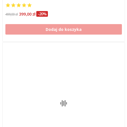
399,00 zł
-20%
499,00 zł
Dodaj do koszyka