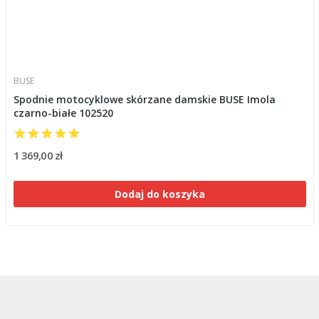
BUSE
Spodnie motocyklowe skórzane damskie BUSE Imola
czarno-białe 102520
1 369,00 zł
Dodaj do koszyka