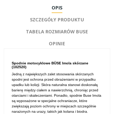
OPIS
SZCZEGÓŁY PRODUKTU
TABELA ROZMIARÓW BUSE
OPINIE
Spodnie motocyklowe BÜSE Imola skórzane
(
102520
)
Jedną z największych zalet stosowania skórzanych
spodni jest ochrona przed obrażeniami w przypadku
upadku lub kolizji. Skóra naturalna stanowi doskonałą
barierę między ciałem a nawierzchnią, chroniąc przed
otarciami i skaleczeniami. Ponadto, spodnie Buse Imola
są wyposażone w specjalne ochraniacze, które
zwiększają poziom ochrony w miejscach szczególnie
narażonych na urazy, takich jak kolana i biodra.