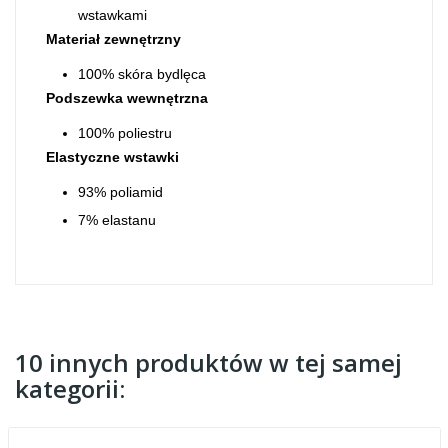
wstawkami
Materiał zewnętrzny
100% skóra bydlęca
Podszewka wewnętrzna
100% poliestru
Elastyczne wstawki
93% poliamid
7% elastanu
10 innych produktów w tej samej
kategorii: