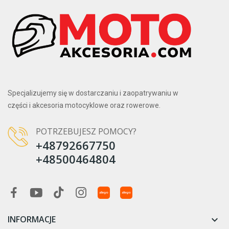
Specjalizujemy się w dostarczaniu i zaopatrywaniu w
części i akcesoria motocyklowe oraz rowerowe.
POTRZEBUJESZ POMOCY?
+48792667750
+48500464804
INFORMACJE
