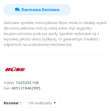
local_shipping
Darmowa Dostawa
Skórzane spodnie motocyklowe Buse Imola to idealny wybór
dla motocyklistów, którzy cenią sobie styl, wygodę i
bezpieczeństwo podczas jazdy. Spodnie wykonane są z
wysokiej jakości skóry bydlęcej, co gwarantuje trwałość i
odporność na uszkodzenia mechaniczne.
102520Z.106
Indeks:
4051218462995
Ean:
Rozmiar :