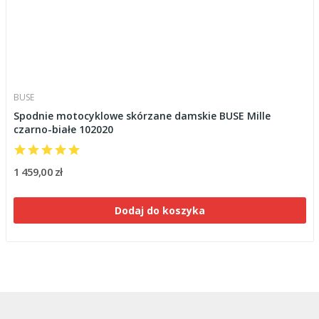
BUSE
Spodnie motocyklowe skórzane damskie BUSE Mille
czarno-białe 102020
1 459,00 zł
Dodaj do koszyka