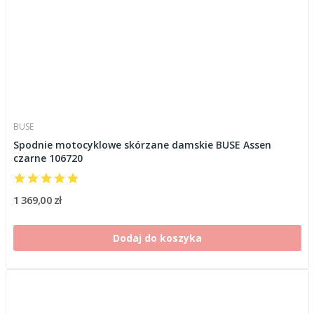
BUSE
Spodnie motocyklowe skórzane damskie BUSE Assen
czarne 106720
1 369,00 zł
Dodaj do koszyka