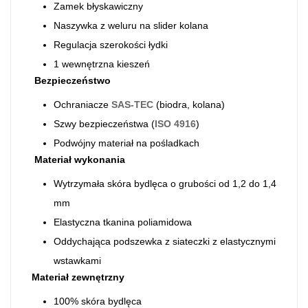
Zamek błyskawiczny
Naszywka z weluru na slider kolana
Regulacja szerokości łydki
1 wewnętrzna kieszeń
Bezpieczeństwo
Ochraniacze
SAS-TEC
(biodra, kolana)
Szwy bezpieczeństwa (
ISO 4916
)
Podwójny materiał na pośladkach
Materiał wykonania
Wytrzymała skóra bydlęca o grubości od 1,2 do 1,4
mm
Elastyczna tkanina poliamidowa
Oddychająca podszewka z siateczki z elastycznymi
wstawkami
Materiał zewnętrzny
100% skóra bydlęca