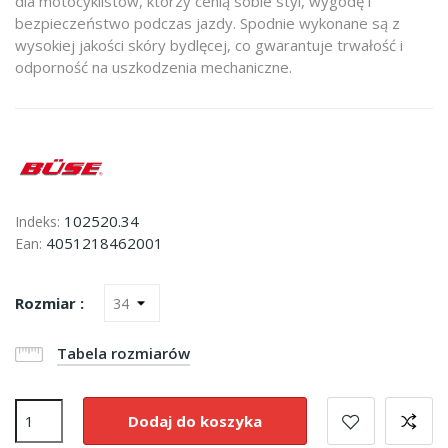
dla motocyklistów, którzy cenią sobie styl, wygodę i
bezpieczeństwo podczas jazdy. Spodnie wykonane są z
wysokiej jakości skóry bydlęcej, co gwarantuje trwałość i
odporność na uszkodzenia mechaniczne.
102520.34
Indeks:
4051218462001
Ean:
Rozmiar :
Tabela rozmiarów
Dodaj do koszyka