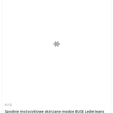
BUSE
Spodnie motocyklowe skórzane męskie BUSE LederJeans