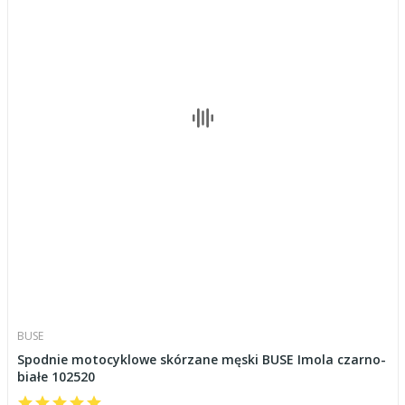
BUSE
Spodnie motocyklowe skórzane męski BUSE Imola czarno-
białe 102520