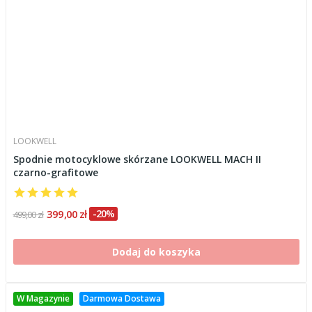
LOOKWELL
Spodnie motocyklowe skórzane LOOKWELL MACH II
czarno-grafitowe
399,00 zł
-20%
499,00 zł
Dodaj do koszyka
W Magazynie
Darmowa Dostawa