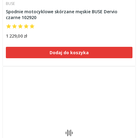
BUSE
Spodnie motocyklowe skórzane męskie BUSE Dervio
czarne 102920
1 229,00 zł
Dodaj do koszyka