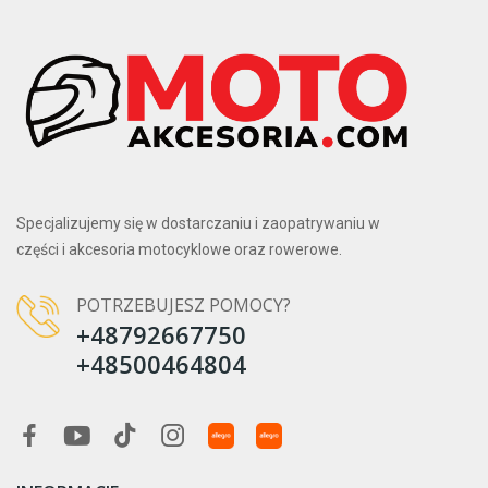
Specjalizujemy się w dostarczaniu i zaopatrywaniu w
części i akcesoria motocyklowe oraz rowerowe.
POTRZEBUJESZ POMOCY?
+48792667750
+48500464804