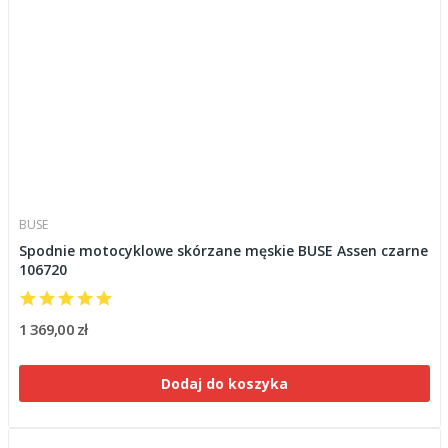
BUSE
Spodnie motocyklowe skórzane męskie BUSE Assen czarne
106720
1 369,00 zł
Dodaj do koszyka