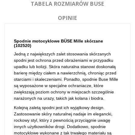
TABELA ROZMIARÓW BUSE
OPINIE
Spodnie motocyklowe BÜSE Mille skórzane
(
102520
)
Jedną z największych zalet stosowania skórzanych
spodni jest ochrona przed obrażeniami w przypadku
upadku lub kolizji. Skóra naturalna stanowi doskonałą
barierę między ciałem a nawierzchnią, chroniąc przed
otarciami i skaleczeniami. Ponadto, spodnie Buse Mille
są wyposażone w specjalne ochraniacze, które
zwiększają poziom ochrony w miejscach szczególnie
narażonych na urazy, takich jak kolana i biodra.
Kolejną zaletą spodni jest ich wyjątkowy design.
Zastosowanie skóry naturalnej nadaje im elegancki,
rockowy styl, który z pewnością przyciągnie uwagę
innych użytkowników drogi. Dodatkowo, spodnie
motocyklowe wykonane z tak trwałego materiału są