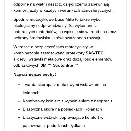
odporne na wiatr i deszcz, dzięki czemu zapewniają
komfort jazdy w każdych warunkach atmosferycznych.
Spodnie motocyklowe Buse Mille to także wybór
ekologiczny i odpowiedzialny. Są wykonane z
naturalnych materiałów, co wpisuje się w trend na rzecz
ochrony środowiska i zrównoważonego rozwoju.
W trosce o bezpieczeństwo motocyklisty, w
kombinezonie zastosowano protektory
SAS-TEC
,
slidery i wstawki metalowe oraz dużą ilość elementów
odblaskowych
3M ™ Scotchlite ™
.
Najważniejsze cechy:
Twarda skorupa z metalowymi wstawkami na
kolanach
Komfortowy kołnierz z wypełnieniem z neoprenu
Elastyczna skóra na pośladkach i kolanach
Elastyczne wstawki poprawiające komfort w
pachwinach, podudziach, łydkach