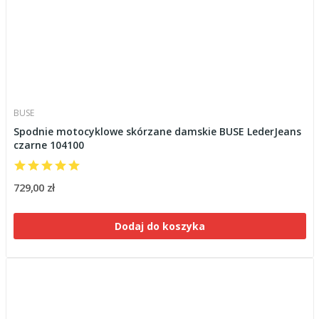
BUSE
Spodnie motocyklowe skórzane damskie BUSE LederJeans
czarne 104100
729,00 zł
Dodaj do koszyka