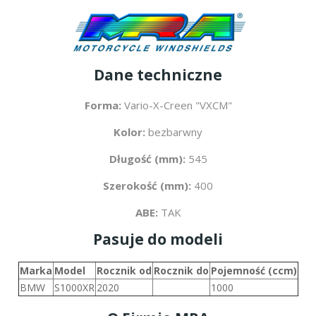
Dane techniczne
Forma:
Vario-X-Creen "VXCM"
Kolor:
bezbarwny
Długość (mm):
545
Szerokość (mm):
400
ABE:
TAK
Pasuje do modeli
Marka
Model
Rocznik od
Rocznik do
Pojemność (ccm)
BMW
S1000XR
2020
1000