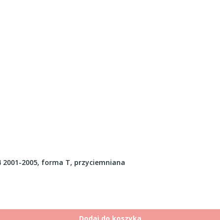
2001-2005, forma T, przyciemniana
Dodaj do koszyka