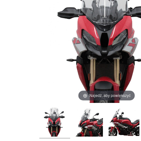
Najedź, aby powiększyć