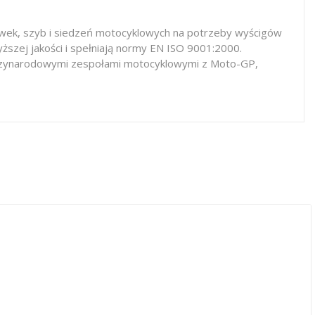
iewek, szyb i siedzeń motocyklowych na potrzeby wyścigów
ższej jakości i spełniają normy EN ISO 9001:2000.
iędzynarodowymi zespołami motocyklowymi z Moto-GP,