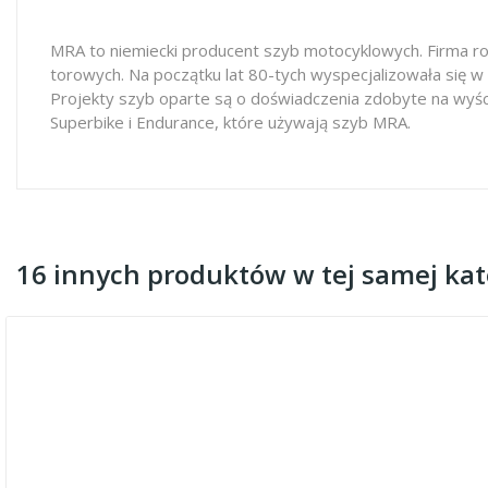
MRA to niemiecki producent szyb motocyklowych. Firma ro
torowych. Na początku lat 80-tych wyspecjalizowała się w
Projekty szyb oparte są o doświadczenia zdobyte na wyś
Superbike i Endurance, które używają szyb MRA.
16 innych produktów w tej samej kate