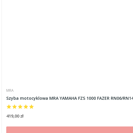
MRA
Szyba motocyklowa MRA YAMAHA FZS 1000 FAZER RN06/RN14 
419,00 zł