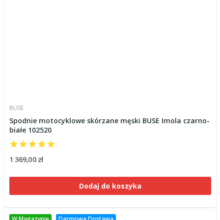
BUSE
Spodnie motocyklowe skórzane męski BUSE Imola czarno-
białe 102520
1 369,00 zł
Dodaj do koszyka
W Magazynie
Darmowa Dostawa