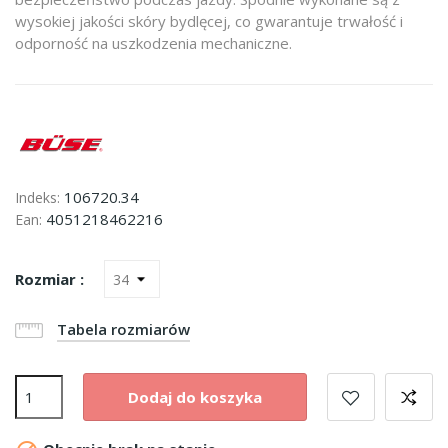
wysokiej jakości skóry bydlęcej, co gwarantuje trwałość i
odporność na uszkodzenia mechaniczne.
106720.34
Indeks:
4051218462216
Ean:
Rozmiar :
Tabela rozmiarów
Dodaj do koszyka