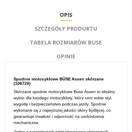
OPIS
SZCZEGÓŁY PRODUKTU
TABELA ROZMIARÓW BUSE
OPINIE
Spodnie motocyklowe BÜSE
Assen
skórzane
(
106720
)
Skórzane spodnie motocyklowe Buse
Assen
to idealny
wybór dla każdego motocyklisty, który ceni sobie styl,
wygodę i bezpieczeństwo podczas jazdy. Spodnie
wykonane są z najwyższej jakości skóry bydlęcej, co
gwarantuje trwałość i odporność na uszkodzenia
mechaniczne.
Jedną z największych zalet stosowania skórzanych