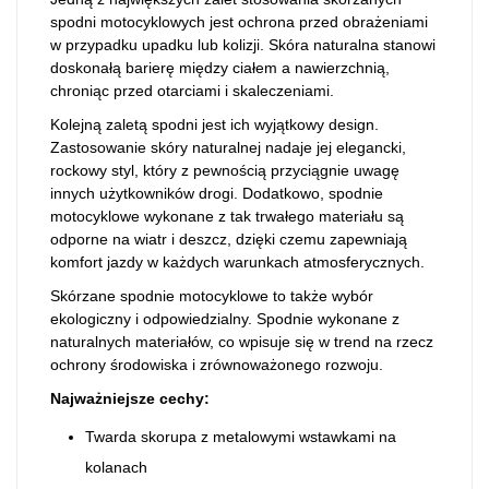
spodni motocyklowych jest ochrona przed obrażeniami
w przypadku upadku lub kolizji. Skóra naturalna stanowi
doskonałą barierę między ciałem a nawierzchnią,
chroniąc przed otarciami i skaleczeniami.
Kolejną zaletą spodni jest ich wyjątkowy design.
Zastosowanie skóry naturalnej nadaje jej elegancki,
rockowy styl, który z pewnością przyciągnie uwagę
innych użytkowników drogi. Dodatkowo, spodnie
motocyklowe wykonane z tak trwałego materiału są
odporne na wiatr i deszcz, dzięki czemu zapewniają
komfort jazdy w każdych warunkach atmosferycznych.
Skórzane spodnie motocyklowe to także wybór
ekologiczny i odpowiedzialny. Spodnie wykonane z
naturalnych materiałów, co wpisuje się w trend na rzecz
ochrony środowiska i zrównoważonego rozwoju.
Najważniejsze cechy:
Twarda skorupa z metalowymi wstawkami na
kolanach