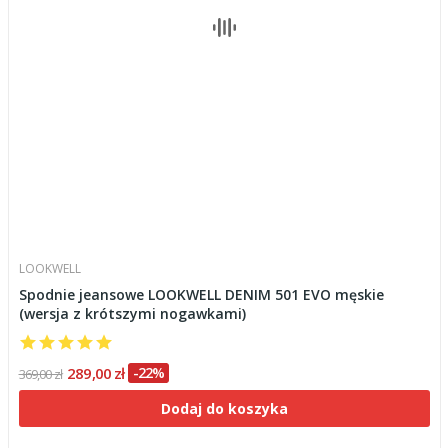
LOOKWELL
Spodnie jeansowe LOOKWELL DENIM 501 EVO męskie
(wersja z krótszymi nogawkami)
289,00 zł
-22%
369,00 zł
Dodaj do koszyka