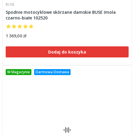
BUSE
Spodnie motocyklowe skórzane damskie BUSE Imola
czarno-białe 102520
1 369,00 zł
Dodaj do koszyka
W Magazynie
Darmowa Dostawa