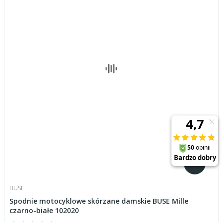
BUSE
Spodnie motocyklowe skórzane damskie BUSE Mille
czarno-białe 102020