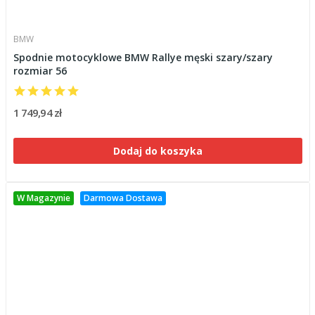
BMW
Spodnie motocyklowe BMW Rallye męski szary/szary
rozmiar 56
1 749,94 zł
Dodaj do koszyka
W Magazynie
Darmowa Dostawa