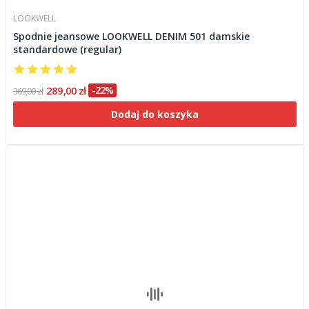
LOOKWELL
Spodnie jeansowe LOOKWELL DENIM 501 damskie
standardowe (regular)
289,00 zł
-22%
369,00 zł
Dodaj do koszyka