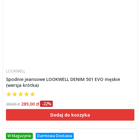
LOOKWELL
Spodnie jeansowe LOOKWELL DENIM 501 EVO męskie
(wersja krótka)
289,00 zł
-22%
369,00 zł
Dodaj do koszyka
W Magazynie
Darmowa Dostawa