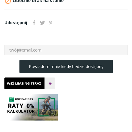

Obecnie brak na stanie
Udostępnij
Powiadom mnie kiedy będzie dostępny