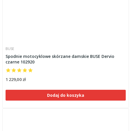
BUSE
Spodnie motocyklowe skórzane damskie BUSE Dervio
czarne 102920
1 229,00 zł
Dodaj do koszyka