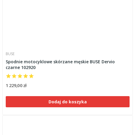
BUSE
Spodnie motocyklowe skórzane męskie BUSE Dervio
czarne 102920
1 229,00 zł
Dodaj do koszyka