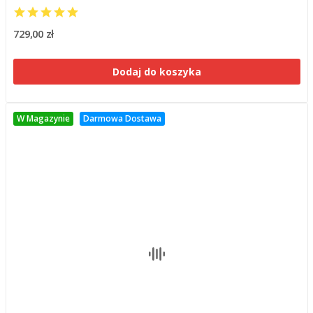
729,00 zł
Dodaj do koszyka
W Magazynie
Darmowa Dostawa