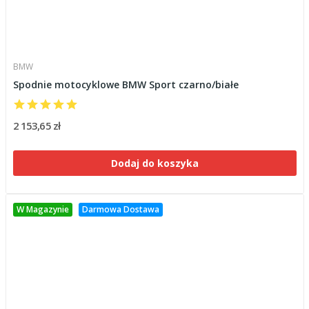
BMW
Spodnie motocyklowe BMW Sport czarno/białe
2 153,65 zł
Dodaj do koszyka
W Magazynie
Darmowa Dostawa