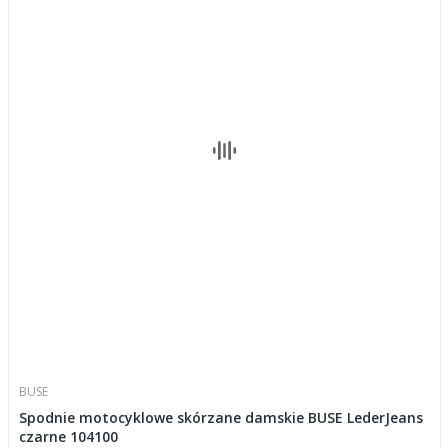
BUSE
Spodnie motocyklowe skórzane damskie BUSE LederJeans
czarne 104100