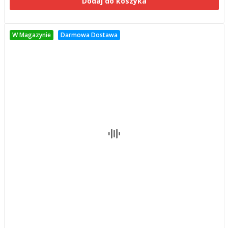
Dodaj do koszyka
W Magazynie
Darmowa Dostawa