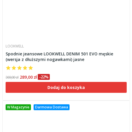
LOOKWELL
Spodnie jeansowe LOOKWELL DENIM 501 EVO męskie
(wersja z dłuższymi nogawkami) jasne
289,00 zł
-22%
369,00 zł
Dodaj do koszyka
W Magazynie
Darmowa Dostawa