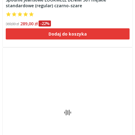
standardowe (regular) czarno-szare
289,00 zł
-22%
369,00 zł
Dodaj do koszyka