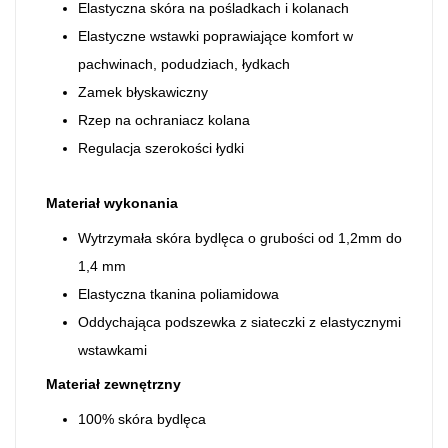
Elastyczna skóra na pośladkach i kolanach
Elastyczne wstawki poprawiające komfort w
pachwinach, podudziach, łydkach
Zamek błyskawiczny
Rzep na ochraniacz kolana
Regulacja szerokości łydki
Materiał wykonania
Wytrzymała skóra bydlęca o grubości od 1,2mm do
1,4 mm
Elastyczna tkanina poliamidowa
Oddychająca podszewka z siateczki z elastycznymi
wstawkami
Materiał zewnętrzny
100% skóra bydlęca